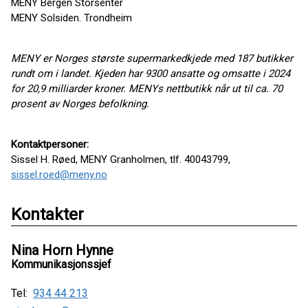
MENY Bergen Storsenter
MENY Solsiden. Trondheim
MENY er Norges største supermarkedkjede med 187 butikker
rundt om i landet. Kjeden har 9300 ansatte og omsatte i 2024
for 20,9 milliarder kroner. MENYs nettbutikk når ut til ca. 70
prosent av Norges befolkning.
Kontaktpersoner:
Sissel H. Røed, MENY Granholmen, tlf. 40043799,
sissel.roed@meny.no
Kontakter
Nina Horn Hynne
Kommunikasjonssjef
Tel:
934 44 213