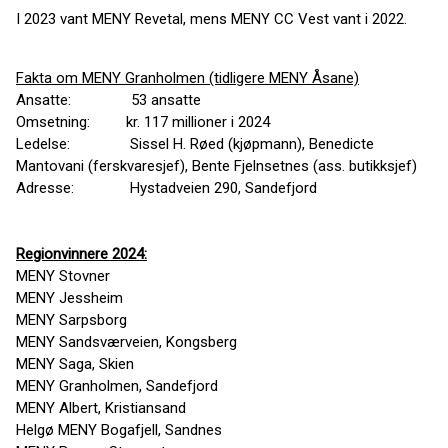
I 2023 vant MENY Revetal, mens MENY CC Vest vant i 2022.
Fakta om MENY Granholmen (tidligere MENY Åsane)
Ansatte: 53 ansatte
Omsetning: kr. 117 millioner i 2024
Ledelse: Sissel H. Røed (kjøpmann), Benedicte
Mantovani (ferskvaresjef), Bente Fjelnsetnes (ass. butikksjef)
Adresse: Hystadveien 290, Sandefjord
Regionvinnere 2024:
MENY Stovner
MENY Jessheim
MENY Sarpsborg
MENY Sandsværveien, Kongsberg
MENY Saga, Skien
MENY Granholmen, Sandefjord
MENY Albert, Kristiansand
Helgø MENY Bogafjell, Sandnes