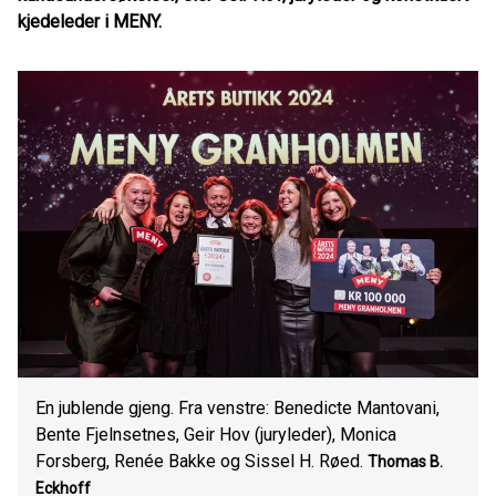
kjedeleder i MENY.
En jublende gjeng. Fra venstre: Benedicte Mantovani,
Bente Fjelnsetnes, Geir Hov (juryleder), Monica
Forsberg, Renée Bakke og Sissel H. Røed.
Thomas B.
Eckhoff