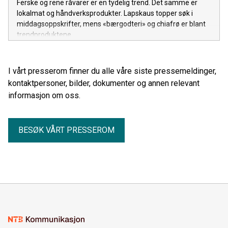
Ferske og rene råvarer er en tydelig trend. Det samme er
lokalmat og håndverksprodukter. Lapskaus topper søk i
middagsoppskrifter, mens «bærgodteri» og chiafrø er blant
trendproduktene.
I vårt presserom finner du alle våre siste pressemeldinger,
kontaktpersoner, bilder, dokumenter og annen relevant
informasjon om oss.
BESØK VÅRT PRESSEROM