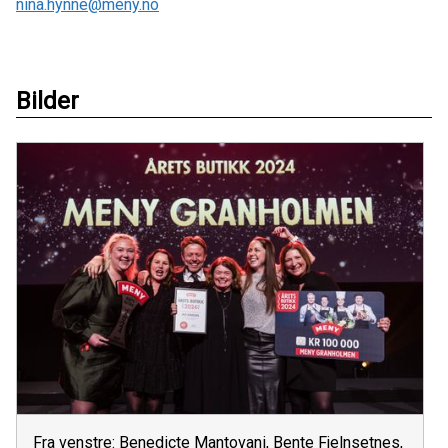
nina.hynne@meny.no
Bilder
Fra venstre: Benedicte Mantovani, Bente Fjelnsetnes,