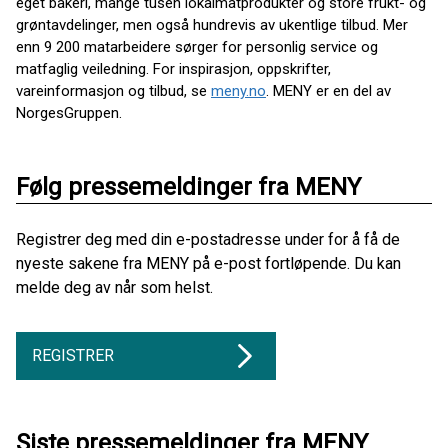
eget bakeri, mange tusen lokalmatprodukter og store frukt- og
grøntavdelinger, men også hundrevis av ukentlige tilbud. Mer
enn 9 200 matarbeidere sørger for personlig service og
matfaglig veiledning. For inspirasjon, oppskrifter,
vareinformasjon og tilbud, se
meny.no
. MENY er en del av
NorgesGruppen.
Følg pressemeldinger fra MENY
Registrer deg med din e-postadresse under for å få de
nyeste sakene fra MENY på e-post fortløpende. Du kan
melde deg av når som helst.
REGISTRER
Siste pressemeldinger fra MENY