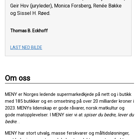
Geir Hov (juryleder), Monica Forsberg, Renée Bakke
og Sissel H. Røed.
Thomas B. Eckhoff
LAST NED BILDE
Om oss
MENY er Norges ledende supermarkedkjede på nett og i butikk
med 185 butikker og en omsetning på over 20 milliarder kroner i
2023. MENYs lidenskap er gode råvarer, norsk matkultur og
gode matopplevelser. I MENY sier vi at
spiser du bedre, lever du
bedre
. .
MENY har stort utvalg, masse ferskvarer og måltidsløsninger,