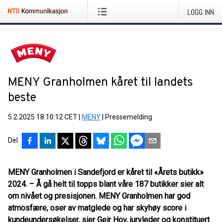
LOGG INN
MENY Granholmen kåret til landets
beste
5.2.2025 18:10:12 CET
|
MENY
|
Pressemelding
Del
MENY Granholmen i Sandefjord er kåret til «Årets butikk»
2024. – Å gå helt til topps blant våre 187 butikker sier alt
om nivået og presisjonen. MENY Granholmen har god
atmosfære, oser av matglede og har skyhøy score i
kundeundersøkelser, sier Geir Hov, juryleder og konstituert