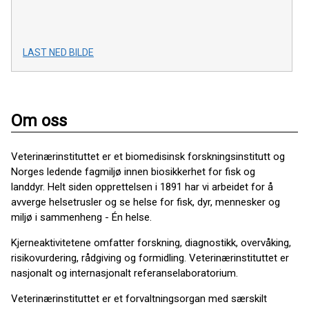
LAST NED BILDE
Om oss
Veterinærinstituttet er et biomedisinsk forskningsinstitutt og
Norges ledende fagmiljø innen biosikkerhet for fisk og
landdyr. Helt siden opprettelsen i 1891 har vi arbeidet for å
avverge helsetrusler og se helse for fisk, dyr, mennesker og
miljø i sammenheng - Én helse.
Kjerneaktivitetene omfatter forskning, diagnostikk, overvåking,
risikovurdering, rådgiving og formidling. Veterinærinstituttet er
nasjonalt og internasjonalt referanselaboratorium.
Veterinærinstituttet er et forvaltningsorgan med særskilt