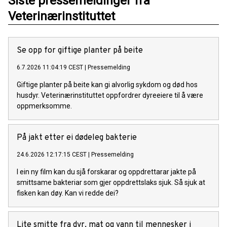
Siste pressemeldinger fra
Veterinærinstituttet
Se opp for giftige planter på beite
6.7.2026 11:04:19 CEST
|
Pressemelding
Giftige planter på beite kan gi alvorlig sykdom og død hos
husdyr. Veterinærinstituttet oppfordrer dyreeiere til å være
oppmerksomme.
På jakt etter ei dødeleg bakterie
24.6.2026 12:17:15 CEST
|
Pressemelding
I ein ny film kan du sjå forskarar og oppdrettarar jakte på
smittsame bakteriar som gjer oppdrettslaks sjuk. Så sjuk at
fisken kan døy. Kan vi redde dei?
Lite smitte fra dyr, mat og vann til mennesker i