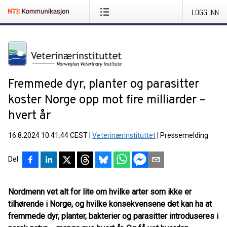
LOGG INN
Fremmede dyr, planter og parasitter
koster Norge opp mot fire milliarder –
hvert år
16.8.2024 10:41:44 CEST
|
Veterinærinstituttet
|
Pressemelding
Del
Nordmenn vet alt for lite om hvilke arter som ikke er
tilhørende i Norge, og hvilke konsekvensene det kan ha at
fremmede dyr, planter, bakterier og parasitter introduseres i