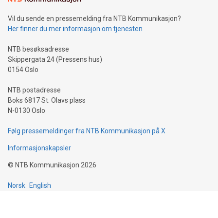
Vil du sende en pressemelding fra NTB Kommunikasjon?
Her finner du mer informasjon om tjenesten
NTB besøksadresse
Skippergata 24 (Pressens hus)
0154 Oslo
NTB postadresse
Boks 6817 St. Olavs plass
N-0130 Oslo
Følg pressemeldinger fra NTB Kommunikasjon på X
Informasjonskapsler
©
NTB Kommunikasjon
2026
Norsk
English