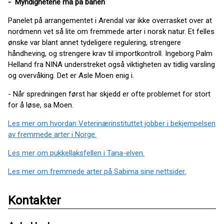
- Myndighetene må på banen
Panelet på arrangementet i Arendal var ikke overrasket over at
nordmenn vet så lite om fremmede arter i norsk natur. Et felles
ønske var blant annet tydeligere regulering, strengere
håndheving, og strengere krav til importkontroll. Ingeborg Palm
Helland fra NINA understreket også viktigheten av tidlig varsling
og overvåking. Det er Asle Moen enig i.
- Når spredningen først har skjedd er ofte problemet for stort
for å løse, sa Moen.
Les mer om hvordan Veterinærinstituttet jobber i bekjempelsen
av fremmede arter i Norge.
Les mer om pukkellaksfellen i Tana-elven.
Les mer om fremmede arter på Sabima sine nettsider.
Kontakter