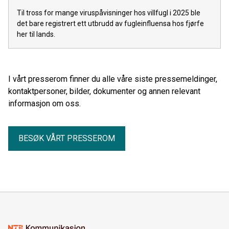
Til tross for mange viruspåvisninger hos villfugl i 2025 ble
det bare registrert ett utbrudd av fugleinfluensa hos fjørfe
her til lands.
I vårt presserom finner du alle våre siste pressemeldinger,
kontaktpersoner, bilder, dokumenter og annen relevant
informasjon om oss.
BESØK VÅRT PRESSEROM