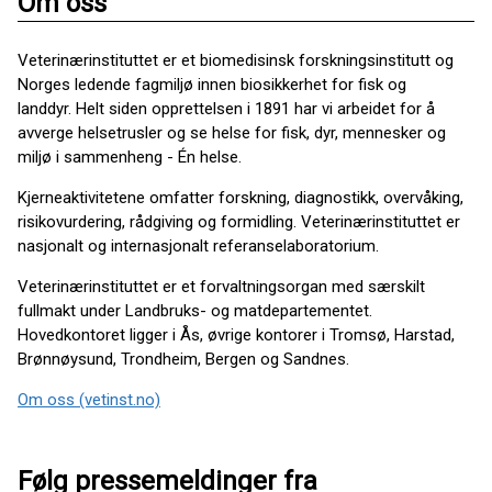
Om oss
Veterinærinstituttet er et biomedisinsk forskningsinstitutt og
Norges ledende fagmiljø innen biosikkerhet for fisk og
landdyr. Helt siden opprettelsen i 1891 har vi arbeidet for å
avverge helsetrusler og se helse for fisk, dyr, mennesker og
miljø i sammenheng - Én helse.
Kjerneaktivitetene omfatter forskning, diagnostikk, overvåking,
risikovurdering, rådgiving og formidling. Veterinærinstituttet er
nasjonalt og internasjonalt referanselaboratorium.
Veterinærinstituttet er et forvaltningsorgan med særskilt
fullmakt under Landbruks- og matdepartementet.
Hovedkontoret ligger i Ås, øvrige kontorer i Tromsø, Harstad,
Brønnøysund, Trondheim, Bergen og Sandnes.
Om oss (vetinst.no)
Følg pressemeldinger fra