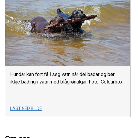
Hundar kan fort få i seg vatn når dei badar og bør
ikkje bading i vatn med blågrønalgar. Foto: Colourbox
LAST NED BILDE