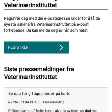
Veterinærinstituttet
Registrer deg med din e-postadresse under for å få de
nyeste sakene fra Veterinærinstituttet på e-post
fortløpende. Du kan melde deg av når som helst.
REGISTRER
Siste pressemeldinger fra
Veterinærinstituttet
Se opp for giftige planter på beite
6.7.2026 11:04:19 CEST
|
Pressemelding
Giftige planter på beite kan gi alvorlig sykdom og død hos