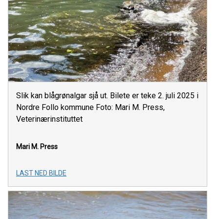
Slik kan blågrønalgar sjå ut. Bilete er teke 2. juli 2025 i
Nordre Follo kommune Foto: Mari M. Press,
Veterinærinstituttet
Mari M. Press
LAST NED BILDE