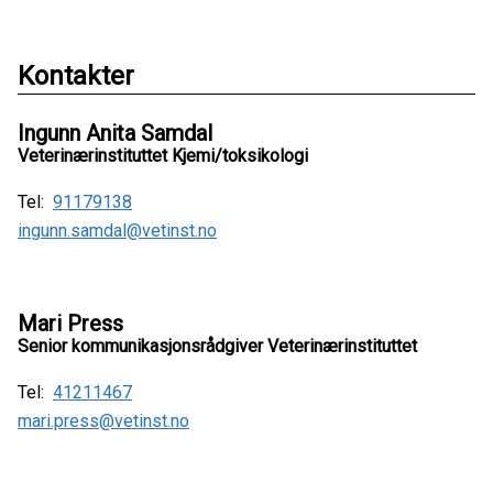
Kontakter
Ingunn Anita Samdal
Veterinærinstituttet Kjemi/toksikologi
Tel:
91179138
ingunn.samdal@vetinst.no
Mari Press
Senior kommunikasjonsrådgiver Veterinærinstituttet
Tel:
41211467
mari.press@vetinst.no