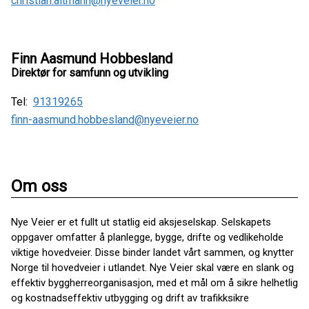
christian.altmann@nyeveier.no
Finn Aasmund Hobbesland
Direktør for samfunn og utvikling
Tel:
91319265
finn-aasmund.hobbesland@nyeveier.no
Om oss
Nye Veier er et fullt ut statlig eid aksjeselskap. Selskapets
oppgaver omfatter å planlegge, bygge, drifte og vedlikeholde
viktige hovedveier. Disse binder landet vårt sammen, og knytter
Norge til hovedveier i utlandet. Nye Veier skal være en slank og
effektiv byggherreorganisasjon, med et mål om å sikre helhetlig
og kostnadseffektiv utbygging og drift av trafikksikre