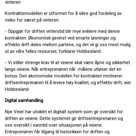
vinteren
Kontraktsmodellen er utformet for å sikre god fordeling av
risiko for været på vinteren
- Oppgjør for driften vinterstid blir mye enklere med denne
kontrakten. Økonomisk gevinst ved smarte løsninger og
effektiv drift deles mellom partene, og det vil gi oss mest mulig
ut av våre felles ressurser, forklarer Hobbesland.
- Vi stiller strenge krav til at veiene skal være åpne og sikkerhet
langs veiene. Når entreprenøren når målene utløser det en
bonus. Den økonomiske modellen for kontrakten motiverer
driftsentreprenøren til å levere høy kvalitet, og effektiv drift, sier
Hobbesland.
Digital samhandling
Nye Veier har utviklet et digitalt system som gir oversikt for
driften av veiene. Dette systemet gir driftsentreprenøren og
oss oversikt i sanntid over situasjonen på veiene.
Entreprenøren får tilgang til historikken for driften og