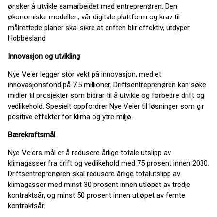
ønsker å utvikle samarbeidet med entreprenøren. Den
økonomiske modellen, vår digitale plattform og krav til
målrettede planer skal sikre at driften blir effektiv, utdyper
Hobbesland.
Innovasjon og utvikling
Nye Veier legger stor vekt på innovasjon, med et
innovasjonsfond på 7,5 millioner. Driftsentreprenøren kan søke
midler til prosjekter som bidrar til å utvikle og forbedre drift og
vedlikehold. Spesielt oppfordrer Nye Veier til løsninger som gir
positive effekter for klima og ytre miljø.
Bærekraftsmål
Nye Veiers mål er å redusere årlige totale utslipp av
klimagasser fra drift og vedlikehold med 75 prosent innen 2030.
Driftsentreprenøren skal redusere årlige totalutslipp av
klimagasser med minst 30 prosent innen utløpet av tredje
kontraktsår, og minst 50 prosent innen utløpet av femte
kontraktsår.