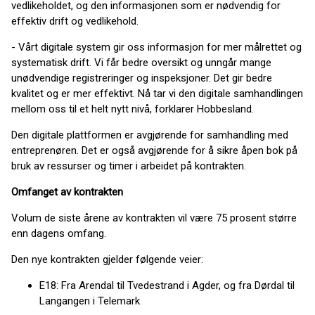
vedlikeholdet, og den informasjonen som er nødvendig for
effektiv drift og vedlikehold.
- Vårt digitale system gir oss informasjon for mer målrettet og
systematisk drift. Vi får bedre oversikt og unngår mange
unødvendige registreringer og inspeksjoner. Det gir bedre
kvalitet og er mer effektivt. Nå tar vi den digitale samhandlingen
mellom oss til et helt nytt nivå, forklarer Hobbesland.
Den digitale plattformen er avgjørende for samhandling med
entreprenøren. Det er også avgjørende for å sikre åpen bok på
bruk av ressurser og timer i arbeidet på kontrakten.
Omfanget av kontrakten
Volum de siste årene av kontrakten vil være 75 prosent større
enn dagens omfang.
Den nye kontrakten gjelder følgende veier:
E18: Fra Arendal til Tvedestrand i Agder, og fra Dørdal til
Langangen i Telemark