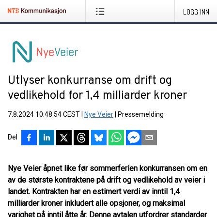
LOGG INN
Utlyser konkurranse om drift og
vedlikehold for 1,4 milliarder kroner
7.8.2024 10:48:54 CEST
|
Nye Veier
|
Pressemelding
Del
Nye Veier åpnet like før sommerferien konkurransen om en
av de største kontraktene på drift og vedlikehold av veier i
landet. Kontrakten har en estimert verdi av inntil 1,4
milliarder kroner inkludert alle opsjoner, og maksimal
varighet på inntil åtte år. Denne avtalen utfordrer standarder