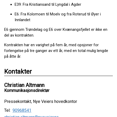
E39: Fra Kristiansand til Lyngdal i Agder
E6: Fra Kolomoen til Moelv og fra Roterud til Øyer i
Innlandet
E6 gjennom Trøndelag og E6 over Kvænangsfjellet er ikke en
del av kontrakten.
Kontrakten har en varighet på fem år, med opsjoner for
forlengelse på tre ganger av ett år, med en total mulig lengde
på åtte år.
Kontakter
Christian Altmann
Kommunikasjonsdirektør
Pressekontakt, Nye Veiers hovedkontor
Tel:
90968541