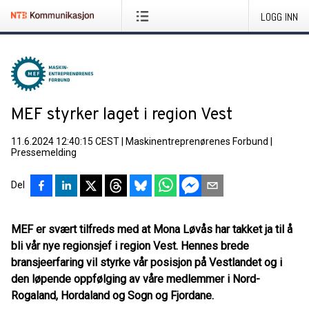
LOGG INN
MEF styrker laget i region Vest
11.6.2024 12:40:15 CEST
|
Maskinentreprenørenes Forbund
|
Pressemelding
Del
MEF er svært tilfreds med at Mona Løvås har takket ja til å
bli vår nye regionsjef i region Vest. Hennes brede
bransjeerfaring vil styrke vår posisjon på Vestlandet og i
den løpende oppfølging av våre medlemmer i Nord-
Rogaland, Hordaland og Sogn og Fjordane.