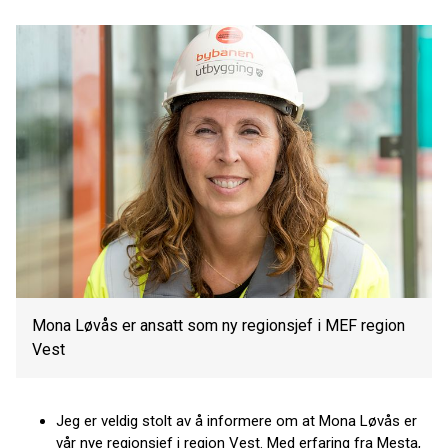
Mona Løvås er ansatt som ny regionsjef i MEF region
Vest
Jeg er veldig stolt av å informere om at Mona Løvås er
vår nye regionsjef i region Vest. Med erfaring fra Mesta,