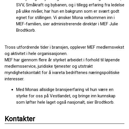
SVV, Småkraft og bybanen, og i tillegg erfaring fra ledelse
på ulike nivåer, har hun en bakgrunn som er svært godt
egnet for stillingen. Vi ønsker Mona velkommen inn i
MEF-familien, sier administrerende direktør i MEF Julie
Brodtkorb.
Tross utfordrende tider i bransjen, opplever MEF medlemsvekst
og aktivitet i hele organisasjonen.
MEF har gjennom flere år styrket arbeidet i forhold til løpende
medlemsservice, juridiske tjenester og utstrakt
myndighetskontakt for å ivareta bedriftenes næringspolitiske
interesser.
Med Monas allsidige bransjeerfaring vil hun være en
styrke for oss på Vestlandet, og bringe inn kunnskap
som løfter hele laget også nasjonalt, sier Brodtkorb.
Kontakter