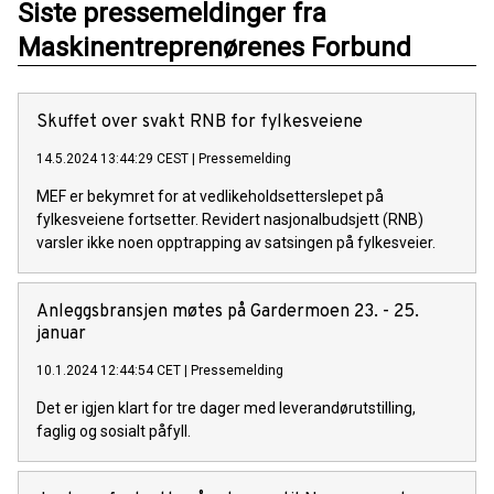
Siste pressemeldinger fra
Maskinentreprenørenes Forbund
Skuffet over svakt RNB for fylkesveiene
14.5.2024 13:44:29 CEST
|
Pressemelding
MEF er bekymret for at vedlikeholdsetterslepet på
fylkesveiene fortsetter. Revidert nasjonalbudsjett (RNB)
varsler ikke noen opptrapping av satsingen på fylkesveier.
Anleggsbransjen møtes på Gardermoen 23. - 25.
januar
10.1.2024 12:44:54 CET
|
Pressemelding
Det er igjen klart for tre dager med leverandørutstilling,
faglig og sosialt påfyll.