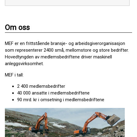
Om oss
MEF er en frittstående bransje- og arbeidsgiverorganisasjon
som representerer 2400 små, mellomstore og store bedrifter.
Hovedtyngden av medlemsbedriftene driver maskinell
anleggsvirksomhet.
MEF i tall:
2 400 medlemsbedrifter
40 000 ansatte i medlemsbedriftene
90 mrd. kr i omsetning i medlemsbedriftene