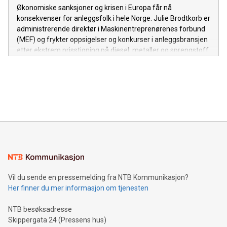
Økonomiske sanksjoner og krisen i Europa får nå
konsekvenser for anleggsfolk i hele Norge. Julie Brodtkorb er
administrerende direktør i Maskinentreprenørenes forbund
(MEF) og frykter oppsigelser og konkurser i anleggsbransjen
etter ekstrem prisstigning på diesel, metaller og sprengstoff.
Vil du sende en pressemelding fra NTB Kommunikasjon?
Her finner du mer informasjon om tjenesten
NTB besøksadresse
Skippergata 24 (Pressens hus)