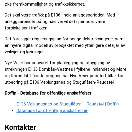
øke fremkommelighet og trafikksikkerhet.
Det skal være trafikk på E136 i hele anleggsperioden. Med
anleggsarbeider på og nær vei vil det i perioder være
forsinkelser i trafikken.
Det foreligger reguleringsplan for begge delstrekningene, samt
en nyere digital modell av prosjektet med ytterligere detaljer av
veilinjer og løsninger.
Nye Veier har ansvaret for planlegging og utbygging av
strekningen E136 Dombås-Vestnes i fylkene Innlandet og Møre
og Romsdal. I første omgang har Nye Veier prioritert tiltak for
utbedring på E136 Veblungsnes og Stuguflåten-Raudstøl.
Doffin - Database for offentlige anskaffelser
E136 Veblungsnes og Stuguflåten – Raudstøl | Doffin,
Database for offentlige anskaffelser
Kontakter