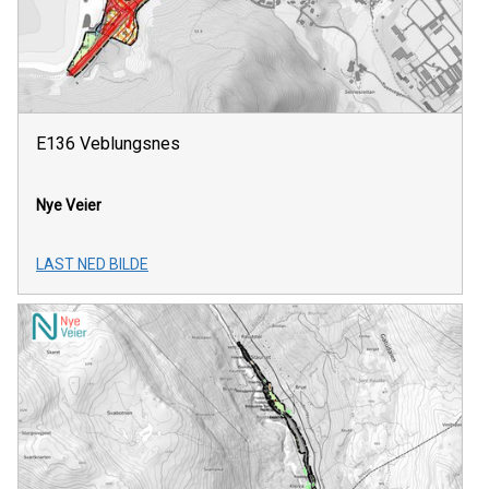
E136 Veblungsnes
Nye Veier
LAST NED BILDE