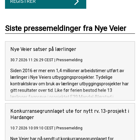
REGISTRER
Siste pressemeldinger fra Nye Veier
Nye Veier satser på lærlinger
30.7.2026 11:26:29 CEST
|
Pressemelding
Siden 2016 er mer enn 1,4 millioner arbeidstimer utført av
lærlinger i Nye Veiers utbyggingsprosjekter. Tydelige
kontraktskrav om bruk av lærlinger utbyggingsprosjekter har
gitt resultater over tid. Like før ferien bestod hele 13
lærlinger fagprøve i prosjektet E39 Mandal-Blørstad i
Lindesnes, Agder.
Konkurransegrunnlaget ute for nytt rv. 13-prosjekt i
Hardanger
10.7.2026 10:09:10 CEST
|
Pressemelding
Nye Veier har nå sendt ut konkurransegrunnlaget for