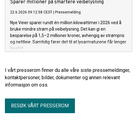
Sparer millioner på smartere veibelysning
22.6.2026 09:12:58 CEST
|
Pressemelding
Nye Veier sparer rundt én million kilowattimer i 2026 ved å
bruke mindre strøm på veibelysning. Det kan gi en
besparelse på 1,5–2 millioner kroner, avhengig av strømpris
og nettleie. Samtidig fører det til at lysarmaturene får lenger
levetid.
I vårt presserom finner du alle våre siste pressemeldinger,
kontaktpersoner, bilder, dokumenter og annen relevant
informasjon om oss.
BESØK VÅRT PRESSEROM