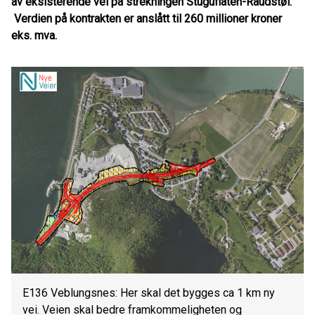
av eksisterende vei på strekningen Stuguflåten-Raudstøl.
Verdien på kontrakten er anslått til 260 millioner kroner
eks. mva.
E136 Veblungsnes: Her skal det bygges ca 1 km ny
vei. Veien skal bedre framkommeligheten og