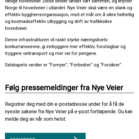
viktige hovedveier. Disse binder landet vårt sammen, og knytter
Norge til hovedveier i utlandet. Nye Veier skal være en slank og
effektiv byggherreorganisasjon, med et mål om å sikre helhetlig
og kostnadseffektiv utbygging og drift av trafikksikre
hovedveier.
Denne infrastrukturen vil raskt styrke næringslivets
konkurranseevne, gi innbyggere mer effektiv, forutsigbar og
tryggere veitransport og mer vei for pengene.
Selskapets verdier er "Fornyer", "Forbedrer" og "Forsikrer".
Følg pressemeldinger fra Nye Veier
Registrer deg med din e-postadresse under for å få de
nyeste sakene fra Nye Veier på e-post fortløpende. Du kan
melde deg av når som helst.