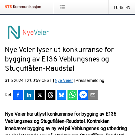
LOGG INN
Nye Veier lyser ut konkurranse for
bygging av E136 Veblungsnes og
Stuguflåten-Raudstøl
31.5.2024 12:00:59 CEST
|
Nye Veier
|
Pressemelding
Del
Nye Veier har utlyst konkurranse for bygging av E136
Veblungsnes og Stuguflåten-Raudstøl. Kontrakten
innebærer bygging av ny vei på Veblungsnes og utbedring