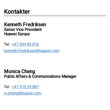
Kontakter
Kenneth Fredriksen
Senior Vice President
Huawei Europe
Tel:
+47 994 80 816
kenneth.fredriksen@huawei.com
Monica Cheng
Public Affairs & Communications Manager
Tel:
+47 916 39 887
yi.cheng@huawei.com