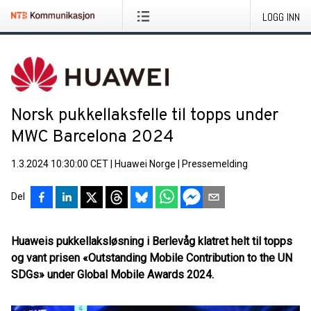
LOGG INN
Norsk pukkellaksfelle til topps under
MWC Barcelona 2024
1.3.2024 10:30:00 CET
|
Huawei Norge
|
Pressemelding
Del
Huaweis pukkellaksløsning i Berlevåg klatret helt til topps
og vant prisen «Outstanding Mobile Contribution to the UN
SDGs» under Global Mobile Awards 2024.