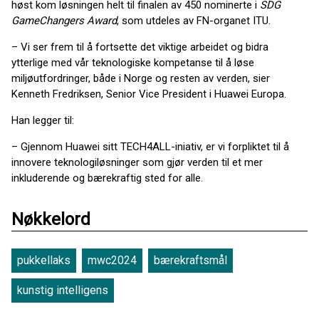
høst kom løsningen helt til finalen av 450 nominerte i
SDG
GameChangers Award
, som utdeles av FN-organet ITU.
– Vi ser frem til å fortsette det viktige arbeidet og bidra
ytterlige med vår teknologiske kompetanse til å løse
miljøutfordringer, både i Norge og resten av verden, sier
Kenneth Fredriksen, Senior Vice President i Huawei Europa.
Han legger til:
– Gjennom Huawei sitt TECH4ALL-iniativ, er vi forpliktet til å
innovere teknologiløsninger som gjør verden til et mer
inkluderende og bærekraftig sted for alle.
Nøkkelord
pukkellaks
mwc2024
bærekraftsmål
kunstig intelligens