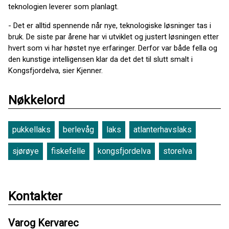
teknologien leverer som planlagt.
- Det er alltid spennende når nye, teknologiske løsninger tas i
bruk. De siste par årene har vi utviklet og justert løsningen etter
hvert som vi har høstet nye erfaringer. Derfor var både fella og
den kunstige intelligensen klar da det det til slutt smalt i
Kongsfjordelva, sier Kjenner.
Nøkkelord
pukkellaks
berlevåg
laks
atlanterhavslaks
sjørøye
fiskefelle
kongsfjordelva
storelva
Kontakter
Varog Kervarec