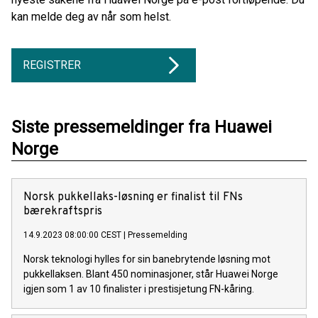
kan melde deg av når som helst.
REGISTRER
Siste pressemeldinger fra Huawei
Norge
Norsk pukkellaks-løsning er finalist til FNs
bærekraftspris
14.9.2023 08:00:00 CEST
|
Pressemelding
Norsk teknologi hylles for sin banebrytende løsning mot
pukkellaksen. Blant 450 nominasjoner, står Huawei Norge
igjen som 1 av 10 finalister i prestisjetung FN-kåring.