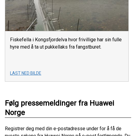
Fiskefella i Kongsfjordelva hvor frivillige har sin fulle
hyre med å ta ut pukkellaks fra fangstburet.
LAST NED BILDE
Følg pressemeldinger fra Huawei
Norge
Registrer deg med din e-postadresse under for å få de
nyeste sakene fra Huawei Norge på e-post fortløpende. Du