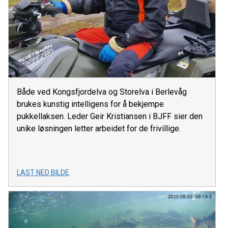
Både ved Kongsfjordelva og Storelva i Berlevåg
brukes kunstig intelligens for å bekjempe
pukkellaksen. Leder Geir Kristiansen i BJFF sier den
unike løsningen letter arbeidet for de frivillige.
LAST NED BILDE