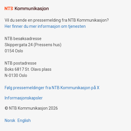
Vil du sende en pressemelding fra NTB Kommunikasjon?
Her finner du mer informasjon om tjenesten
NTB besøksadresse
Skippergata 24 (Pressens hus)
0154 Oslo
NTB postadresse
Boks 6817 St. Olavs plass
N-0130 Oslo
Følg pressemeldinger fra NTB Kommunikasjon på X
Informasjonskapsler
©
NTB Kommunikasjon
2026
Norsk
English