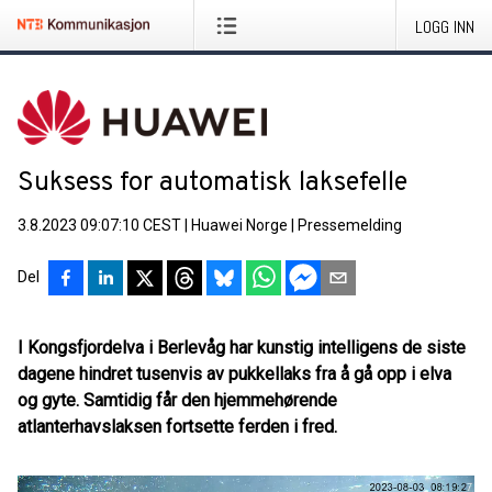
LOGG INN
Suksess for automatisk laksefelle
3.8.2023 09:07:10 CEST
|
Huawei Norge
|
Pressemelding
Del
I Kongsfjordelva i Berlevåg har kunstig intelligens de siste
dagene hindret tusenvis av pukkellaks fra å gå opp i elva
og gyte. Samtidig får den hjemmehørende
atlanterhavslaksen fortsette ferden i fred.