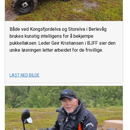
Både ved Kongsfjordelva og Storelva i Berlevåg
brukes kunstig intelligens for å bekjempe
pukkellaksen. Leder Geir Kristiansen i BJFF sier den
unike løsningen letter arbeidet for de frivillige.
LAST NED BILDE