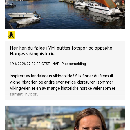
Her kan du følge i VM-guttas fotspor og oppsøke
Norges vikinghistorie
19.6.2026 07:00:00 CEST
|
NAF
|
Pressemelding
Inspirert av landslagets vikingbilde? Slik finner du frem til
viking-historien og andre eventyrlige kjøreturer i sommer.
Vikingveien er en av mange historiske norske veier som er
samlet i ny bok.