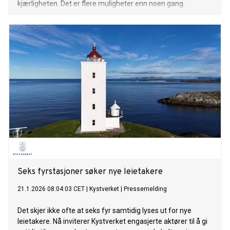
kjærligheten. Det er flere muligheter enn noen gang.
Seks fyrstasjoner søker nye leietakere
21.1.2026 08:04:03 CET
|
Kystverket
|
Pressemelding
Det skjer ikke ofte at seks fyr samtidig lyses ut for nye
leietakere. Nå inviterer Kystverket engasjerte aktører til å gi