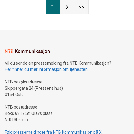
1
>>
Vil du sende en pressemelding fra NTB Kommunikasjon?
Her finner du mer informasjon om tjenesten
NTB besøksadresse
Skippergata 24 (Pressens hus)
0154 Oslo
NTB postadresse
Boks 6817 St. Olavs plass
N-0130 Oslo
Følg pressemeldinger fra NTB Kommunikasjon på X