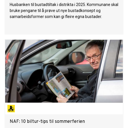
Husbanken til bustadtiltak i distrikta i 2025. Kommunane skal
bruke pengane til å prøve ut nye bustadkonsept og
samarbeidsformer som kan gi fleire egna bustader.
NAF: 10 biltur-tips til sommerferien