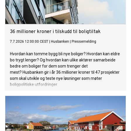
36 millioner kroner i tilskudd til boligtiltak
7.7.2026 12:00:00 CEST
|
Husbanken
|
Pressemelding
Hvordan kan tomme bygg bli nye boliger? Hvordan kan eldre
bo trygt lenger? Og hvordan kan ulike aktører samarbeide
bedre om boliger for dem som trenger det
mest? Husbanken gir i år 36 millioner kroner til 47 prosjekter
som skal utvikle og teste nye løsninger som møter
boligpolitiske utfordringer.