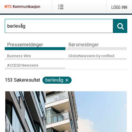
LOGG INN
Pressemeldinger
Børsmeldinger
Business Wire
GlobeNewswire by notified
ACCESS Newswire
153
Søkeresultat
berlevåg