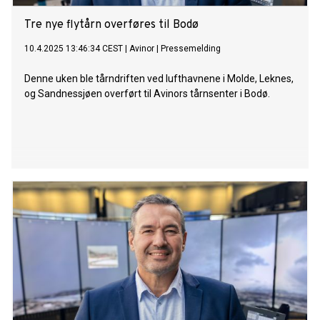
Tre nye flytårn overføres til Bodø
10.4.2025 13:46:34 CEST
|
Avinor
|
Pressemelding
Denne uken ble tårndriften ved lufthavnene i Molde, Leknes,
og Sandnessjøen overført til Avinors tårnsenter i Bodø.