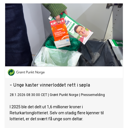
– Unge kaster vinnerloddet rett i søpla
28.1.2026 08:30:00 CET
|
Grønt Punkt Norge
|
Pressemelding
I 2025 ble det delt ut 1,6 millioner kroner i
Returkartonglotteriet. Selv om stadig flere kjenner til
lotteriet, er det svært få unge som deltar.