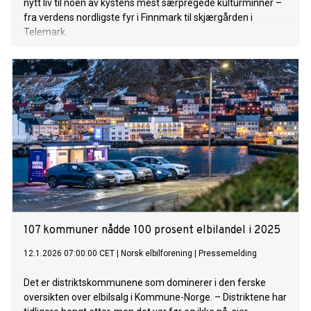
nytt liv til noen av kystens mest særpregede kulturminner –
fra verdens nordligste fyr i Finnmark til skjærgården i
Telemark.
107 kommuner nådde 100 prosent elbilandel i 2025
12.1.2026 07:00:00 CET
|
Norsk elbilforening
|
Pressemelding
Det er distriktskommunene som dominerer i den ferske
oversikten over elbilsalg i Kommune-Norge. – Distriktene har