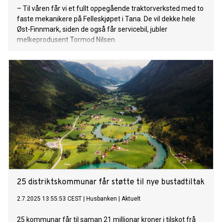
– Til våren får vi et fullt oppegående traktorverksted med to
faste mekanikere på Felleskjøpet i Tana. De vil dekke hele
Øst-Finnmark, siden de også får servicebil, jubler
melkeprodusent Tormod Nilsen.
25 distriktskommunar får støtte til nye bustadtiltak
2.7.2025 13:55:53 CEST
|
Husbanken
|
Aktuelt
25 kommunar får til saman 21 millionar kroner i tilskot frå