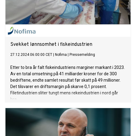
Svekket lønnsomhet i fiskeindustrien
27.12.2024 06:00:00 CET
|
Nofima
|
Pressemelding
Etter to bra år falt fiskeindustriens marginer markant i 2023.
Av en total omsetning på 41 milliarder kroner for de 300
bedriftene, endte samlet resultat før skatt på 49 millioner.
Det tilsvarer en driftsmargin på skarve 0,1 prosent.
Filetindustrien sliter tungt mens rekeindustrien i nord går
bra.