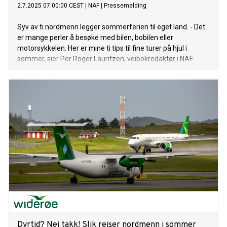
2.7.2025 07:00:00 CEST
|
NAF
|
Pressemelding
Syv av ti nordmenn legger sommerferien til eget land. - Det
er mange perler å besøke med bilen, bobilen eller
motorsykkelen. Her er mine ti tips til fine turer på hjul i
sommer, sier Per Roger Lauritzen, veibokredaktør i NAF.
Dyrtid? Nei takk! Slik reiser nordmenn i sommer