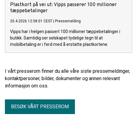
Plastkort på vei ut: Vipps passerer 100 millioner
tæppebetalinger
20.4.2026 12:58:01 CEST
|
Pressemelding
Vipps har i helgen passert 100 millioner tæppebetalinger i
butikk. Samtidig ser selskapet tydelige tegn til at
mobilbetaling er i ferd med å erstatte plastkortene.
I vårt presserom finner du alle våre siste pressemeldinger,
kontaktpersoner, bilder, dokumenter og annen relevant
informasjon om oss.
BESØK VÅRT PRESSEROM