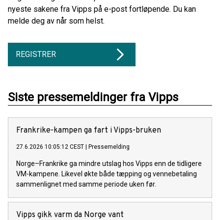
nyeste sakene fra Vipps på e-post fortløpende. Du kan
melde deg av når som helst.
REGISTRER
Siste pressemeldinger fra Vipps
Frankrike-kampen ga fart i Vipps-bruken
27.6.2026 10:05:12 CEST
|
Pressemelding
Norge–Frankrike ga mindre utslag hos Vipps enn de tidligere
VM-kampene. Likevel økte både tæpping og vennebetaling
sammenlignet med samme periode uken før.
Vipps gikk varm da Norge vant