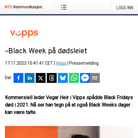
LOGG INN
­­–Black Week på dødsleiet
17.11.2023 10:41:41 CET
|
Vipps
|
Pressemelding
Del
Kommersiell leder Vegar Heir i Vipps spådde Black Fridays
død i 2021. Nå ser han tegn på at også Black Weeks dager
kan være talte.