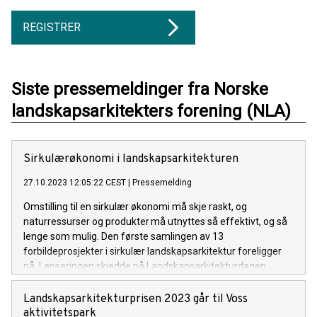
REGISTRER
Siste pressemeldinger fra Norske
landskapsarkitekters forening (NLA)
Sirkulærøkonomi i landskapsarkitekturen
27.10.2023 12:05:22 CEST
|
Pressemelding
Omstilling til en sirkulær økonomi må skje raskt, og
naturressurser og produkter må utnyttes så effektivt, og så
lenge som mulig. Den første samlingen av 13
forbildeprosjekter i sirkulær landskapsarkitektur foreligger
nå. Lanseringen skjedde på Landskapsarkitekturdagen
20.10.2023.
Landskapsarkitekturprisen 2023 går til Voss
aktivitetspark