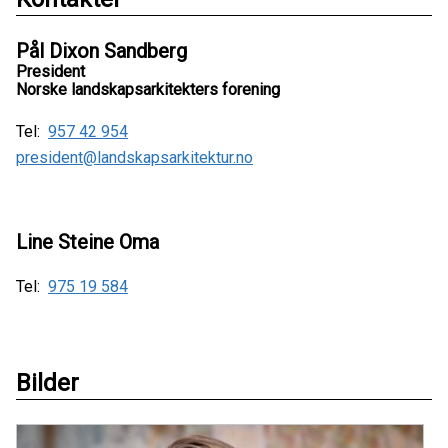
Pål Dixon Sandberg
President
Norske landskapsarkitekters forening
Tel:
957 42 954
president@landskapsarkitektur.no
Line Steine Oma
Tel:
975 19 584
Bilder