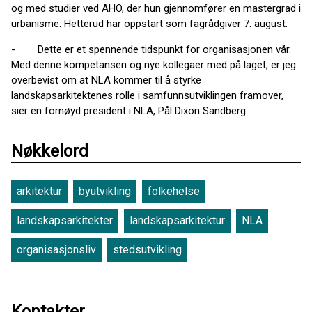
og med studier ved AHO, der hun gjennomfører en mastergrad i
urbanisme. Hetterud har oppstart som fagrådgiver 7. august.
- Dette er et spennende tidspunkt for organisasjonen vår.
Med denne kompetansen og nye kollegaer med på laget, er jeg
overbevist om at NLA kommer til å styrke
landskapsarkitektenes rolle i samfunnsutviklingen framover,
sier en fornøyd president i NLA, Pål Dixon Sandberg.
Nøkkelord
arkitektur
byutvikling
folkehelse
landskapsarkitekter
landskapsarkitektur
NLA
organisasjonsliv
stedsutvikling
Kontakter