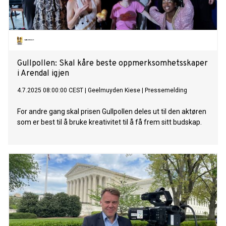
Gullpollen: Skal kåre beste oppmerksomhetsskaper
i Arendal igjen
4.7.2025 08:00:00 CEST
|
Geelmuyden Kiese
|
Pressemelding
For andre gang skal prisen Gullpollen deles ut til den aktøren
som er best til å bruke kreativitet til å få frem sitt budskap.