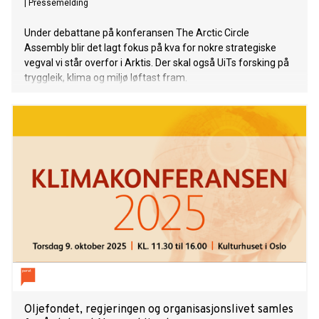
|
Pressemelding
Under debattane på konferansen The Arctic Circle
Assembly blir det lagt fokus på kva for nokre strategiske
vegval vi står overfor i Arktis. Der skal også UiTs forsking på
tryggleik, klima og miljø løftast fram.
Oljefondet, regjeringen og organisasjonslivet samles