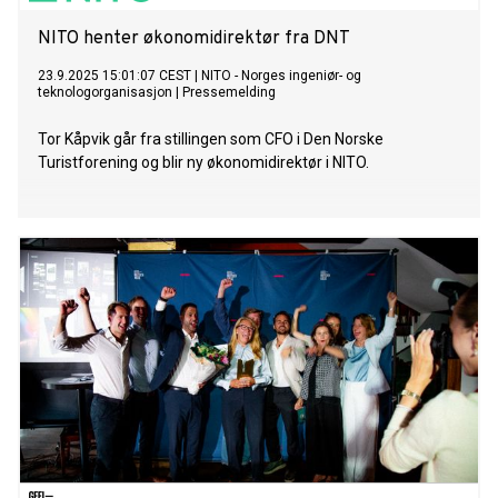
NITO henter økonomidirektør fra DNT
23.9.2025 15:01:07 CEST
|
NITO - Norges ingeniør- og
teknologorganisasjon
|
Pressemelding
Tor Kåpvik går fra stillingen som CFO i Den Norske
Turistforening og blir ny økonomidirektør i NITO.