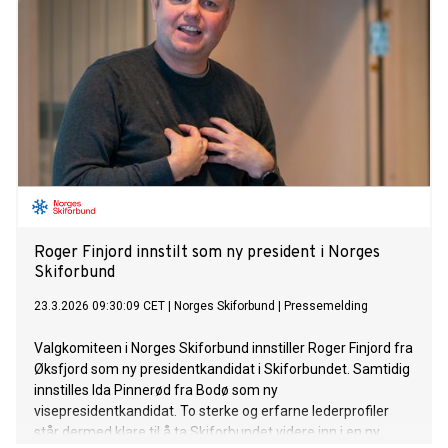
Roger Finjord innstilt som ny president i Norges
Skiforbund
23.3.2026 09:30:09 CET
|
Norges Skiforbund
|
Pressemelding
Valgkomiteen i Norges Skiforbund innstiller Roger Finjord fra
Øksfjord som ny presidentkandidat i Skiforbundet. Samtidig
innstilles Ida Pinnerød fra Bodø som ny
visepresidentkandidat. To sterke og erfarne lederprofiler
står dermed klare til å ta Skiforbundet videre inn i en ny