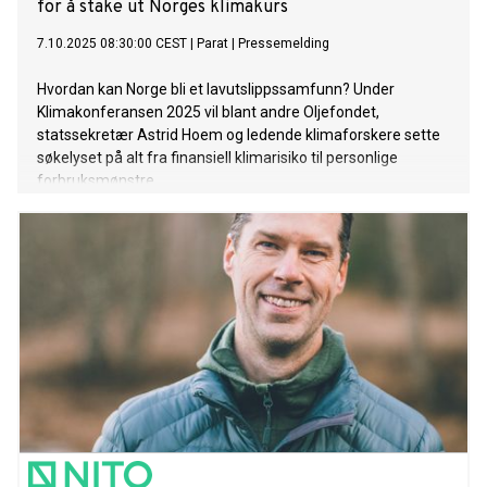
for å stake ut Norges klimakurs
7.10.2025 08:30:00 CEST
|
Parat
|
Pressemelding
Hvordan kan Norge bli et lavutslippssamfunn? Under
Klimakonferansen 2025 vil blant andre Oljefondet,
statssekretær Astrid Hoem og ledende klimaforskere sette
søkelyset på alt fra finansiell klimarisiko til personlige
forbruksmønstre.