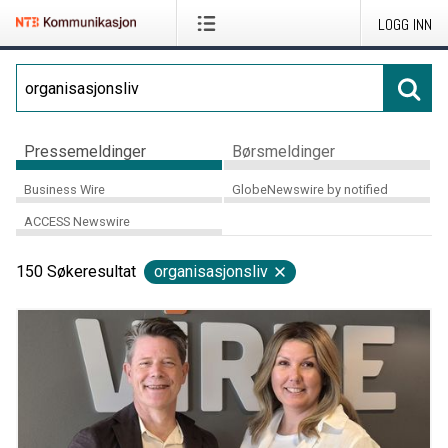
LOGG INN
Pressemeldinger
Børsmeldinger
Business Wire
GlobeNewswire by notified
ACCESS Newswire
150
Søkeresultat
organisasjonsliv