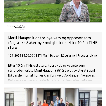
Marit Haugen klar for nye verv og oppgaver som
rådgiver: - Søker nye muligheter – etter 10 år i TINE
styret
16.5.2025 15:00:00 CEST
|
Marit Haugen Rådgivning
|
Pressemelding
Etter 10 år i TINE sitt styre, hvorav de seks siste som
styreleder, valgte Marit Haugen (55) å tre ut av styret i april.
Nå varsler hun at hun er klar for nye utfordringer fremover.
Det være seg som styreleder, styremedlem eller rådgiver.