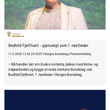
Bodhild Fjelltveit - gjenvalgt som 1. nestleder
11.6.2026 13:42:24 CEST
|
Norges Bondelag
|
Pressemelding
– Nå handler det om å sikre inntekta, lykkes med klima- og
miljøarbeidet og bygge et enda sterkere Bondelag, sier
Bodhild Fjelltveit, 1. nestleder i Norges Bondelag.