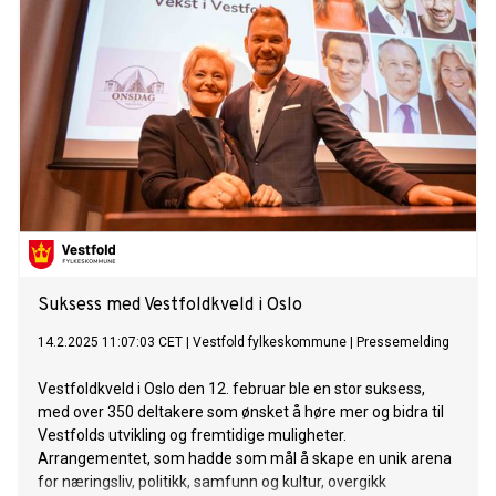
Suksess med Vestfoldkveld i Oslo
14.2.2025 11:07:03 CET
|
Vestfold fylkeskommune
|
Pressemelding
Vestfoldkveld i Oslo den 12. februar ble en stor suksess,
med over 350 deltakere som ønsket å høre mer og bidra til
Vestfolds utvikling og fremtidige muligheter.
Arrangementet, som hadde som mål å skape en unik arena
for næringsliv, politikk, samfunn og kultur, overgikk