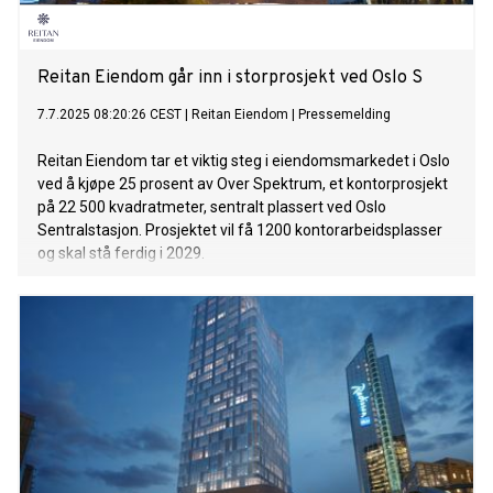
Reitan Eiendom går inn i storprosjekt ved Oslo S
7.7.2025 08:20:26 CEST
|
Reitan Eiendom
|
Pressemelding
Reitan Eiendom tar et viktig steg i eiendomsmarkedet i Oslo
ved å kjøpe 25 prosent av Over Spektrum, et kontorprosjekt
på 22 500 kvadratmeter, sentralt plassert ved Oslo
Sentralstasjon. Prosjektet vil få 1200 kontorarbeidsplasser
og skal stå ferdig i 2029.