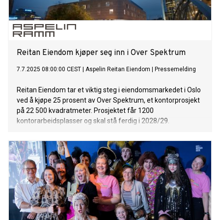
Reitan Eiendom kjøper seg inn i Over Spektrum
7.7.2025 08:00:00 CEST
|
Aspelin Reitan Eiendom
|
Pressemelding
Reitan Eiendom tar et viktig steg i eiendomsmarkedet i Oslo
ved å kjøpe 25 prosent av Over Spektrum, et kontorprosjekt
på 22 500 kvadratmeter. Prosjektet får 1200
kontorarbeidsplasser og skal stå ferdig i 2028/29.