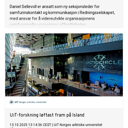
Daniel Sellevoll er ansatt som ny seksjonsleder for
samfunnskontakt og kommunikasjon i Redningsselskapet,
med ansvar for å videreutvikle organisasjonens
samfunnsrolle og posisjon i offentligheten.
UiT-forskning løftast fram på Island
13.10.2025 13:14:36 CEST
|
UiT Norges arktiske universitet