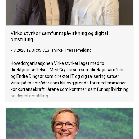
Virke styrker samfunnspåvirkning og digital
omstilling
7.7.2026 12:31:35 CEST
|
Virke
|
Pressemelding
Hovedorganisasjonen Virke styrker laget med to
direktøransettelser. Med Gry Larsen som direktør samfunn
og Endre Dingsør som direktør IT og digitalisering satser
Virke på to områder som blir avgjørende for medlemmenes
konkurransekraft i årene som kommer: samfunnspåvirkning
og digital omstilling.