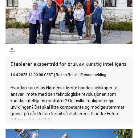
Etablerer ekspertråd for bruk av kunstig intelligens
14.4.2025 12:00:00 CEST
|
Reitan Retail
|
Pressemelding
Hvordan kan et av Nordens største handelsselskaper ta
ansvar i møte med den teknologiske revolusjonen som
kunstig intelligens medfører? Og hvilke muligheter gir
utviklingen? Det skal åtte kompetente og modige stemmer
gi svar på når Reitan Retail nå etablerer sitt andre Future
Advisory Board (FAB).