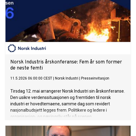
Norsk Industris årskonferanse: Fem år som former
de neste femti
11.5.2026 06:00:00 CEST
|
Norsk Industri
|
Presseinvitasjon
Tirsdag 12. mai arrangerer Norsk Industri sin årskonferanse.
Den usikre verdenssituasjonen og fremtiden til norsk
industri er hovedtemaene, samme dag som revidert
nasjonalbudsjett legges frem. Politikere og ledere i
organisasjon- og næringsliv står på scenen.