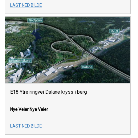
LAST NED BILDE
E18 Ytre ringvei Dalane kryss i berg
Nye Veier
Nye Veier
LAST NED BILDE