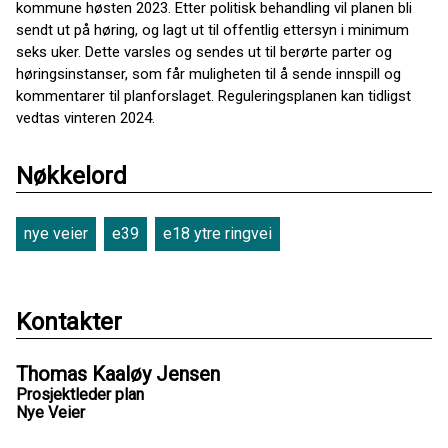
kommune høsten 2023. Etter politisk behandling vil planen bli
sendt ut på høring, og lagt ut til offentlig ettersyn i minimum
seks uker. Dette varsles og sendes ut til berørte parter og
høringsinstanser, som får muligheten til å sende innspill og
kommentarer til planforslaget. Reguleringsplanen kan tidligst
vedtas vinteren 2024.
Nøkkelord
nye veier
e39
e18 ytre ringvei
Kontakter
Thomas Kaaløy Jensen
Prosjektleder plan
Nye Veier