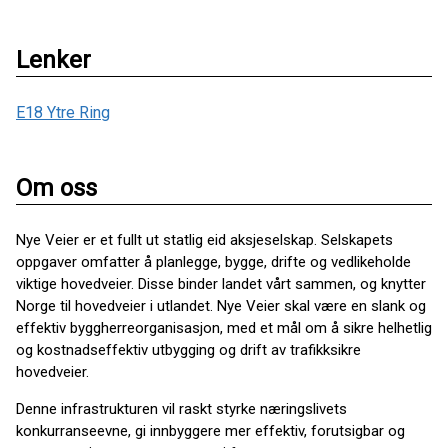
Lenker
E18 Ytre Ring
Om oss
Nye Veier er et fullt ut statlig eid aksjeselskap. Selskapets
oppgaver omfatter å planlegge, bygge, drifte og vedlikeholde
viktige hovedveier. Disse binder landet vårt sammen, og knytter
Norge til hovedveier i utlandet. Nye Veier skal være en slank og
effektiv byggherreorganisasjon, med et mål om å sikre helhetlig
og kostnadseffektiv utbygging og drift av trafikksikre
hovedveier.
Denne infrastrukturen vil raskt styrke næringslivets
konkurranseevne, gi innbyggere mer effektiv, forutsigbar og