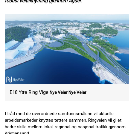
robust veitilknytning gjennom Agder.
E18 Ytre Ring Vige
Nye Veier
Nye Veier
I tråd med de overordnede samfunnsmålene vil aktuelle
arbeidsmarkeder knyttes tettere sammen. Ringveien vil gi et
bedre skille mellom lokal, regional og nasjonal trafikk gjennom
Kristiansand.