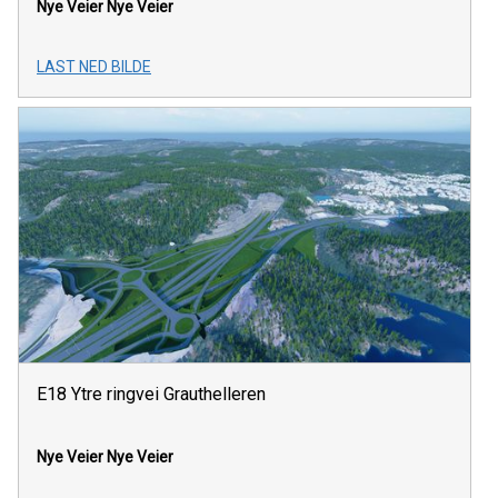
Nye Veier
Nye Veier
LAST NED BILDE
E18 Ytre ringvei Grauthelleren
Nye Veier
Nye Veier