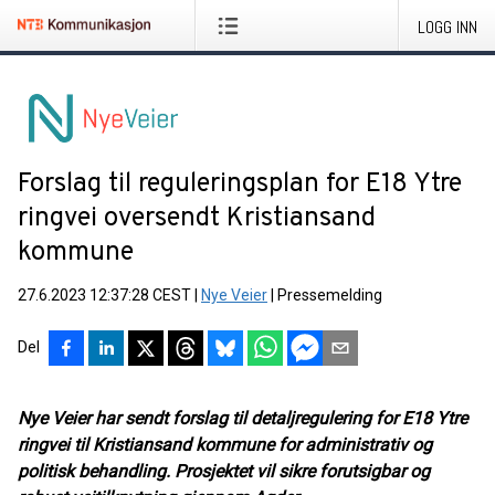
LOGG INN
Forslag til reguleringsplan for E18 Ytre
ringvei oversendt Kristiansand
kommune
27.6.2023 12:37:28 CEST
|
Nye Veier
|
Pressemelding
Del
Nye Veier har sendt forslag til detaljregulering for E18 Ytre
ringvei til Kristiansand kommune for administrativ og
politisk behandling. Prosjektet vil sikre forutsigbar og