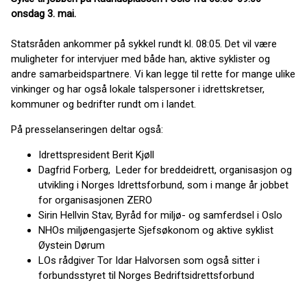
onsdag 3. mai.
Statsråden ankommer på sykkel rundt kl. 08:05. Det vil være
muligheter for intervjuer med både han, aktive syklister og
andre samarbeidspartnere. Vi kan legge til rette for mange ulike
vinkinger og har også lokale talspersoner i idrettskretser,
kommuner og bedrifter rundt om i landet.
På presselanseringen deltar også:
Idrettspresident Berit Kjøll
Dagfrid Forberg, Leder for breddeidrett, organisasjon og
utvikling i Norges Idrettsforbund, som i mange år jobbet
for organisasjonen ZERO
Sirin Hellvin Stav, Byråd for miljø- og samferdsel i Oslo
NHOs miljøengasjerte Sjefsøkonom og aktive syklist
Øystein Dørum
LOs rådgiver Tor Idar Halvorsen som også sitter i
forbundsstyret til Norges Bedriftsidrettsforbund