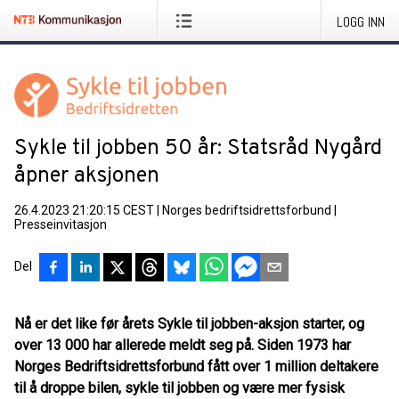
LOGG INN
Sykle til jobben 50 år: Statsråd Nygård
åpner aksjonen
26.4.2023 21:20:15 CEST
|
Norges bedriftsidrettsforbund
|
Presseinvitasjon
Del
Nå er det like før årets Sykle til jobben-aksjon starter, og
over 13 000 har allerede meldt seg på. Siden 1973 har
Norges Bedriftsidrettsforbund fått over 1 million deltakere
til å droppe bilen, sykle til jobben og være mer fysisk