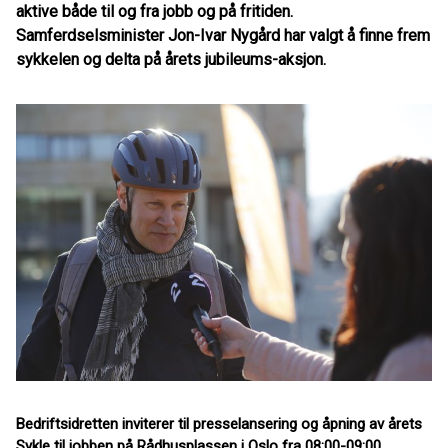
aktive både til og fra jobb og på fritiden.
Samferdselsminister Jon-Ivar Nygård har valgt å finne frem
sykkelen og delta på årets jubileums-aksjon.
Bedriftsidretten inviterer til presselansering og åpning av årets
Sykle til jobben på Rådhusplassen i Oslo fra 08:00-09:00