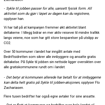
-
Sykle til jobben passer for alle, uansett fysisk form. All
aktivitet som du gjør i løpet av dagen kan du registrere
,
opplyser han.
Vi har tall på at kampanjen fremmer økt aktivitet blant
deltakerne. I tillegg bidrar en mer aktiv reisevei til mindre trafikk
langs veiene, noe som har gitt store besparelser på utslipp av
CO2.
Over 50 kommuner i landet har inngått avtale med
Bedriftsidretten som sikrer alle innbyggere og ansatte gratis
deltakelse. På Sykle til jobben sin nettside ligger oversikten over
alle gratiskommunene rundt om i landet.
-
Det betyr at kommunen allerede har betalt for at innbyggerne
kan delta helt gratis på Sykle til jobben-aksjonen
, opplyser Flo
Zachariasen.
Flere tusen bedrifter har også egne avtaler for sine ansatte.