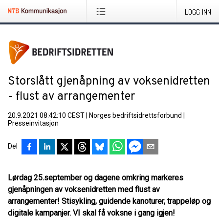
LOGG INN
Storslått gjenåpning av voksenidretten
- flust av arrangementer
20.9.2021 08:42:10 CEST
|
Norges bedriftsidrettsforbund
|
Presseinvitasjon
Del
Lørdag 25.september og dagene omkring markeres
gjenåpningen av voksenidretten med flust av
arrangementer! Stisykling, guidende kanoturer, trappeløp og
digitale kampanjer. VI skal få voksne i gang igjen!