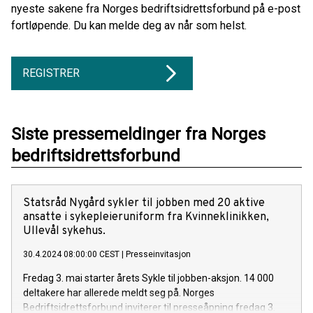
nyeste sakene fra Norges bedriftsidrettsforbund på e-post
fortløpende. Du kan melde deg av når som helst.
REGISTRER
Siste pressemeldinger fra Norges
bedriftsidrettsforbund
Statsråd Nygård sykler til jobben med 20 aktive
ansatte i sykepleieruniform fra Kvinneklinikken,
Ullevål sykehus.
30.4.2024 08:00:00 CEST
|
Presseinvitasjon
Fredag 3. mai starter årets Sykle til jobben-aksjon. 14 000
deltakere har allerede meldt seg på. Norges
Bedriftsidrettsforbund inviterer til presseåpning fredag 3.