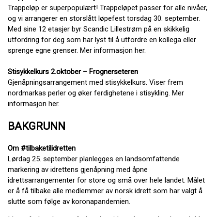
Trappeløp er superpopulært! Trappeløpet passer for alle nivåer,
og vi arrangerer en storslått løpefest torsdag 30. september.
Med sine 12 etasjer byr Scandic Lillestrøm på en skikkelig
utfordring for deg som har lyst til å utfordre en kollega eller
sprenge egne grenser. Mer informasjon her.
Stisykkelkurs 2.oktober – Frognerseteren
Gjenåpningsarrangement med stisykkelkurs. Viser frem
nordmarkas perler og øker ferdighetene i stisykling. Mer
informasjon her.
BAKGRUNN
Om #tilbaketilidretten
Lørdag 25. september planlegges en landsomfattende
markering av idrettens gjenåpning med åpne
idrettsarrangementer for store og små over hele landet. Målet
er å få tilbake alle medlemmer av norsk idrett som har valgt å
slutte som følge av koronapandemien.