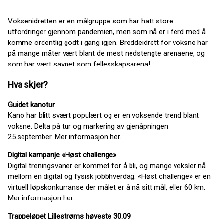
Voksenidretten er en målgruppe som har hatt store
utfordringer gjennom pandemien, men som nå er i ferd med å
komme ordentlig godt i gang igjen. Breddeidrett for voksne har
på mange måter vært blant de mest nedstengte arenaene, og
som har vært savnet som fellesskapsarena!
Hva skjer?
Guidet kanotur
Kano har blitt svært populært og er en voksende trend blant
voksne. Delta på tur og markering av gjenåpningen
25.september. Mer informasjon her.
Digital kampanje «Høst challenge»
Digital treningsvaner er kommet for å bli, og mange veksler nå
mellom en digital og fysisk jobbhverdag. «Høst challenge» er en
virtuell løpskonkurranse der målet er å nå sitt mål, eller 60 km.
Mer informasjon her.
Trappeløpet Lillestrøms høyeste 30.09