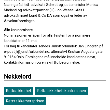
Næringsråd, tidl. advokat i Schødt og justisminister Monica
Mæland og advokat/partner (H) Jon Wessel-Aas i
advokatfirmaet Lund & Co DA som også er leder av
Advokatforeningen.
Alle kan nominere
Nominasjonen er åpen for alle. Fristen for å nominere
kandidater er 11. mai.
Forslag til kandidater sendes Juristforbundet: Jan Lindgren på
e-post jl@juristforbundet.no, alternativt Kristian Augusts gate
9, 0164 Oslo. Forslagene må inneholde kandidatens navn,
kontaktinformasjon og en skriftlig begrunnelse.
Nøkkelord
Rettssikkerhet
Rettssikkerhetskonferansen
Rettssikkerhetsprisen