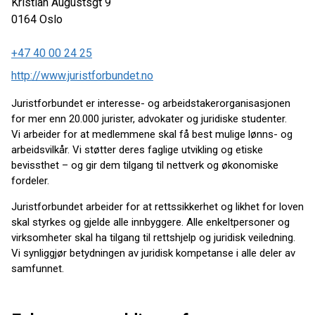
Kristian Augustsgt 9
0164
Oslo
+47 40 00 24 25
http://www.juristforbundet.no
Juristforbundet er interesse- og arbeidstakerorganisasjonen
for mer enn 20.000 jurister, advokater og juridiske studenter.
Vi arbeider for at medlemmene skal få best mulige lønns- og
arbeidsvilkår. Vi støtter deres faglige utvikling og etiske
bevissthet – og gir dem tilgang til nettverk og økonomiske
fordeler.
Juristforbundet arbeider for at rettssikkerhet og likhet for loven
skal styrkes og gjelde alle innbyggere. Alle enkeltpersoner og
virksomheter skal ha tilgang til rettshjelp og juridisk veiledning.
Vi synliggjør betydningen av juridisk kompetanse i alle deler av
samfunnet.