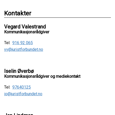
Kontakter
Vegard Valestrand
Kommunikasjonsrådgiver
Tel:
916 92 065
vv@juristforbundet.no
Iselin Øverbø
Kommunikasjonsrådgiver og mediekontakt
Tel:
97640125
io@juristforbundet.no