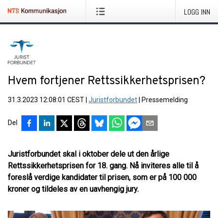
LOGG INN
Hvem fortjener Rettssikkerhetsprisen?
31.3.2023 12:08:01 CEST
|
Juristforbundet
|
Pressemelding
Del
Juristforbundet skal i oktober dele ut den årlige
Rettssikkerhetsprisen for 18. gang. Nå inviteres alle til å
foreslå verdige kandidater til prisen, som er på 100 000
kroner og tildeles av en uavhengig jury.