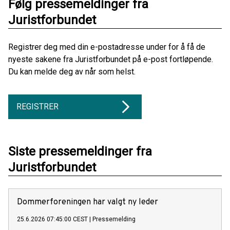
Følg pressemeldinger fra
Juristforbundet
Registrer deg med din e-postadresse under for å få de
nyeste sakene fra Juristforbundet på e-post fortløpende.
Du kan melde deg av når som helst.
REGISTRER
Siste pressemeldinger fra
Juristforbundet
Dommerforeningen har valgt ny leder
25.6.2026 07:45:00 CEST
|
Pressemelding