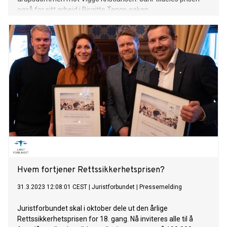
også for sitt arbeid i Birgitte Tengs-saken.
Hvem fortjener Rettssikkerhetsprisen?
31.3.2023 12:08:01 CEST
|
Juristforbundet
|
Pressemelding
Juristforbundet skal i oktober dele ut den årlige
Rettssikkerhetsprisen for 18. gang. Nå inviteres alle til å