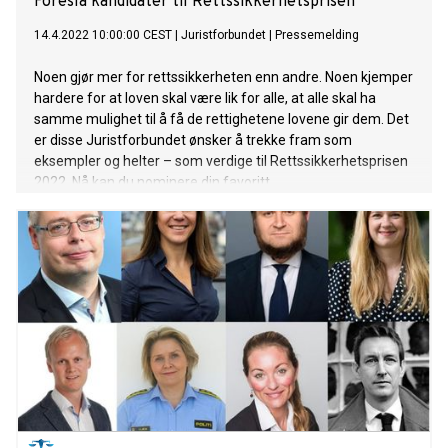
Foreslå kandidater til Rettssikkerhetsprisen
14.4.2022 10:00:00 CEST
|
Juristforbundet
|
Pressemelding
Noen gjør mer for rettssikkerheten enn andre. Noen kjemper
hardere for at loven skal være lik for alle, at alle skal ha
samme mulighet til å få de rettighetene lovene gir dem. Det
er disse Juristforbundet ønsker å trekke fram som
eksempler og helter – som verdige til Rettssikkerhetsprisen
2022. Nå kan du nominere din favoritt.