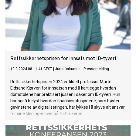
Rettssikkerhetsprisen for innsats mot ID-tyveri
10.9.2024 08:11:41 CEST
|
Juristforbundet
|
Pressemelding
Rettssikkerhetsprisen 2024 er tildelt professor Marte
Eidsand Kjørven for innsatsen med å kartlegge hvordan
domstolene har praktisert jussen i saker om ID-tyveri. Hun
har også belyst hvordan finansinstitusjonene, som høster
gevinstene av digitaliseringen, har lykkes i å skyve alt ansvar
for sine løsninger over på forbrukerne.