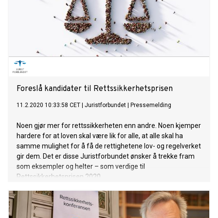
Foreslå kandidater til Rettssikkerhetsprisen
11.2.2020 10:33:58 CET
|
Juristforbundet
|
Pressemelding
Noen gjør mer for rettssikkerheten enn andre. Noen kjemper
hardere for at loven skal være lik for alle, at alle skal ha
samme mulighet for å få de rettighetene lov- og regelverket
gir dem. Det er disse Juristforbundet ønsker å trekke fram
som eksempler og helter – som verdige til
Rettssikkerhetsprisen 2020.