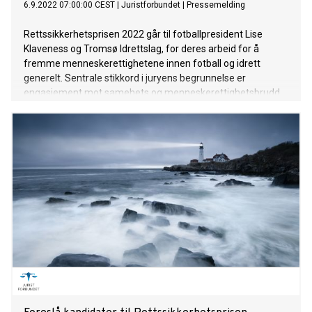
6.9.2022 07:00:00 CEST
|
Juristforbundet
|
Pressemelding
Rettssikkerhetsprisen 2022 går til fotballpresident Lise
Klaveness og Tromsø Idrettslag, for deres arbeid for å
fremme menneskerettighetene innen fotball og idrett
generelt. Sentrale stikkord i juryens begrunnelse er
engasjement mot samehets og menneskerettighetsbrudd
ifm. fotball-VM i Qatar.