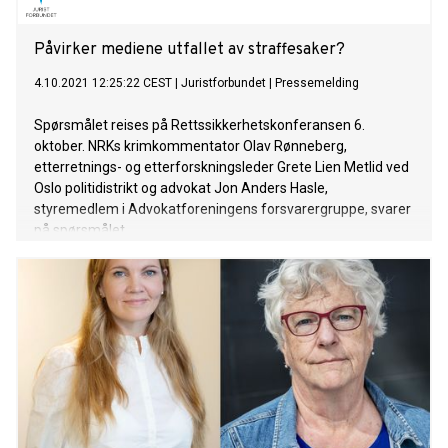
Påvirker mediene utfallet av straffesaker?
4.10.2021 12:25:22 CEST
|
Juristforbundet
|
Pressemelding
Spørsmålet reises på Rettssikkerhetskonferansen 6.
oktober. NRKs krimkommentator Olav Rønneberg,
etterretnings- og etterforskningsleder Grete Lien Metlid ved
Oslo politidistrikt og advokat Jon Anders Hasle,
styremedlem i Advokatforeningens forsvarergruppe, svarer
på spørsmålet.