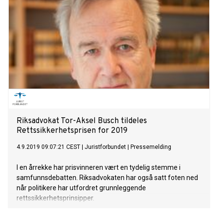
Riksadvokat Tor-Aksel Busch tildeles
Rettssikkerhetsprisen for 2019
4.9.2019 09:07:21 CEST
|
Juristforbundet
|
Pressemelding
I en årrekke har prisvinneren vært en tydelig stemme i
samfunnsdebatten. Riksadvokaten har også satt foten ned
når politikere har utfordret grunnleggende
rettssikkerhetsprinsipper.