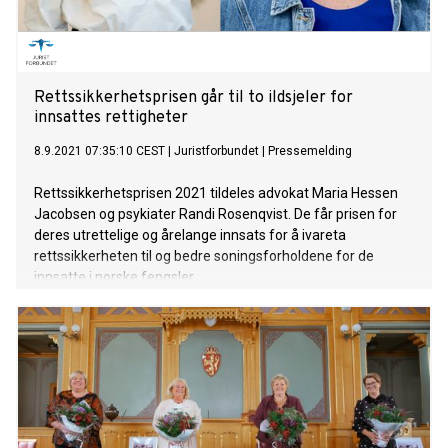
Rettssikkerhetsprisen går til to ildsjeler for
innsattes rettigheter
8.9.2021 07:35:10 CEST
|
Juristforbundet
|
Pressemelding
Rettssikkerhetsprisen 2021 tildeles advokat Maria Hessen
Jacobsen og psykiater Randi Rosenqvist. De får prisen for
deres utrettelige og årelange innsats for å ivareta
rettssikkerheten til og bedre soningsforholdene for de
innsatte i norske fengsler.