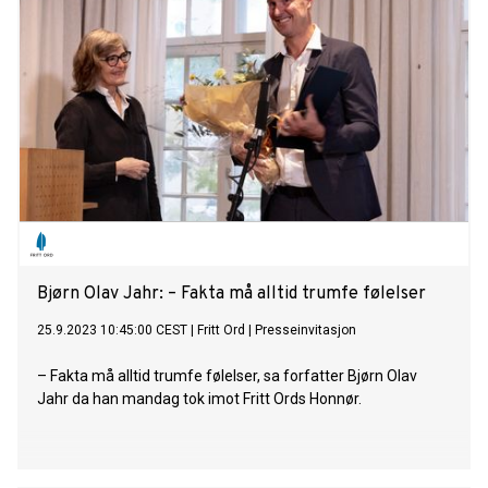
Bjørn Olav Jahr: – Fakta må alltid trumfe følelser
25.9.2023 10:45:00 CEST
|
Fritt Ord
|
Presseinvitasjon
– Fakta må alltid trumfe følelser, sa forfatter Bjørn Olav
Jahr da han mandag tok imot Fritt Ords Honnør.