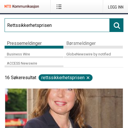
LOGG INN
Pressemeldinger
Børsmeldinger
Business Wire
GlobeNewswire by notified
ACCESS Newswire
16
Søkeresultat
rettssikkerhetsprisen