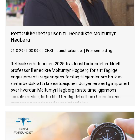
Rettssikkerhetsprisen til Benedikte Moltumyr
Høgberg
21.8.2025 08:00:00 CEST
|
Juristforbundet
|
Pressemelding
Rettssikkerhetsprisen 2025 fra Juristforbundet er tildelt
professor Benedikte Moltumyr Høgberg for sitt faglige
engasjement i regjeringens forslag til hjemler om bruk av
sivil arbeidskraft i krisesituasjoner. Juryen er særlig imponert
over hvordan Moltumyr Høgberg i siste time, gjennom
sosiale medier, bidro til offentlig debatt om Grunnlovens
grenser og prinsipper for maktfordeling