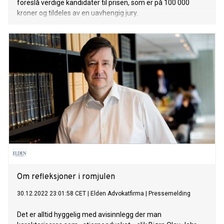
foreslå verdige kandidater til prisen, som er på 100 000
kroner og tildeles av en uavhengig jury.
Om refleksjoner i romjulen
30.12.2022 23:01:58 CET
|
Elden Advokatfirma
|
Pressemelding
Det er alltid hyggelig med avisinnlegg der man