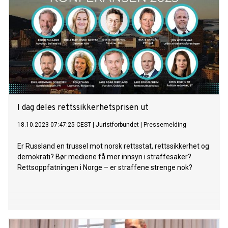
I dag deles rettssikkerhetsprisen ut
18.10.2023 07:47:25 CEST
|
Juristforbundet
|
Pressemelding
Er Russland en trussel mot norsk rettsstat, rettssikkerhet og
demokrati? Bør mediene få mer innsyn i straffesaker?
Rettsoppfatningen i Norge – er straffene strenge nok?