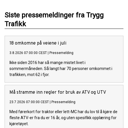
Siste pressemeldinger fra Trygg
Trafikk
18 omkomne på veiene i juli
3.8.2026 07:00:00 CEST
|
Pressemelding
Ikke siden 2016 har så mange mistet livet i
sommermåneden. Så langt har 70 personer omkommet i
trafikken, mot 62 i fjor.
Må stramme inn regler for bruk av ATV og UTV
23.7.2026 07:00:00 CEST
|
Pressemelding
Med førerkort for traktor eller lett-MC har du lov til å kjøre de
fleste ATV-er fra du er 16 år, og uten spesifikk opplæring for
kjøretøyet.