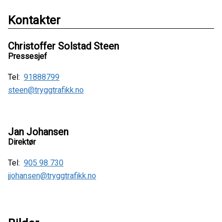
Kontakter
Christoffer Solstad Steen
Pressesjef
Tel:
91888799
steen@tryggtrafikk.no
Jan Johansen
Direktør
Tel:
905 98 730
jjohansen@tryggtrafikk.no