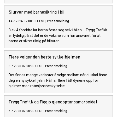
Slurver med barnesikring i bil
14.7.2026 07:00:00 CEST
|
Pressemelding
3 av 4 foreldre lar barna feste seg selv i bilen – Trygg Trafikk
er tydelig på at det er de voksne som har ansvaret for at
barna er sikret riktig på bilturen.
Flere velger den beste sykkelhjelmen
8.7.2026 07:00:00 CEST
|
Pressemelding
Det finnes mange varianter å velge mellom når du skal finne
deg en ny sykkelhjelm. Nå har flere fått øynene opp for
hjelmer med rotasjonsbeskyttelse.
Trygg Trafikk og Figgjo gjenopptar samarbeidet
6.7.2026 07:00:00 CEST
|
Pressemelding