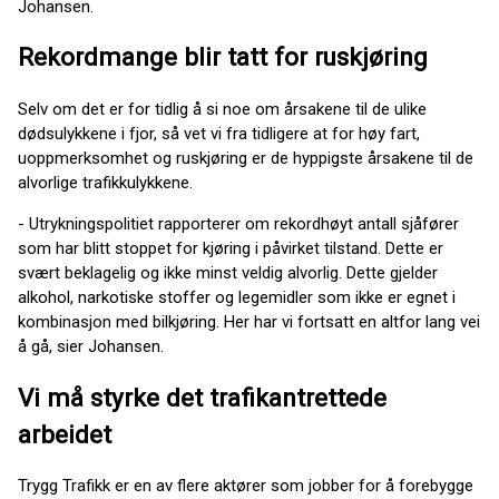
Johansen.
Rekordmange blir tatt for ruskjøring
Selv om det er for tidlig å si noe om årsakene til de ulike
dødsulykkene i fjor, så vet vi fra tidligere at for høy fart,
uoppmerksomhet og ruskjøring er de hyppigste årsakene til de
alvorlige trafikkulykkene.
- Utrykningspolitiet rapporterer om rekordhøyt antall sjåfører
som har blitt stoppet for kjøring i påvirket tilstand. Dette er
svært beklagelig og ikke minst veldig alvorlig. Dette gjelder
alkohol, narkotiske stoffer og legemidler som ikke er egnet i
kombinasjon med bilkjøring. Her har vi fortsatt en altfor lang vei
å gå, sier Johansen.
Vi må styrke det trafikantrettede
arbeidet
Trygg Trafikk er en av flere aktører som jobber for å forebygge