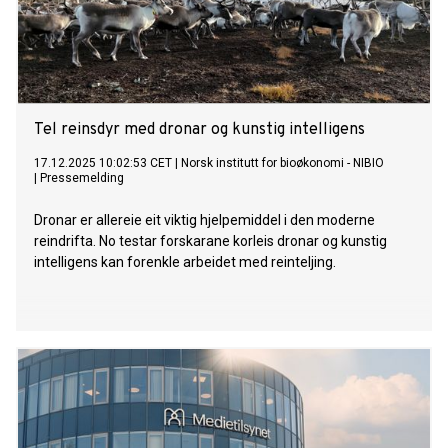
Tel reinsdyr med dronar og kunstig intelligens
17.12.2025 10:02:53 CET
|
Norsk institutt for bioøkonomi - NIBIO
|
Pressemelding
Dronar er allereie eit viktig hjelpemiddel i den moderne
reindrifta. No testar forskarane korleis dronar og kunstig
intelligens kan forenkle arbeidet med reinteljing.