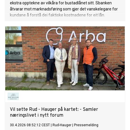
ekstra opptekne av vilkåra for bustadlånet sitt. Sbanken
åtvarar mot marknadsføring som gjer det vanskelegare for
kundane å forstå dei faktiske kostnadene for eit lån.
Vil sette Rud - Hauger på kartet: - Samler
næringslivet i nytt forum
30.4.2026 08:52:12 CEST
|
Rud-Hauger
|
Pressemelding