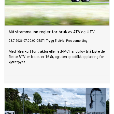
Må stramme inn regler for bruk av ATV og UTV
23.7.2026 07:00:00 CEST
|
Trygg Trafikk
|
Pressemelding
Med førerkort for traktor eller lett-MC har du lov til å kjøre de
fleste ATV-er fra du er 16 år, og uten spesifikk opplæring for
kjøretøyet.