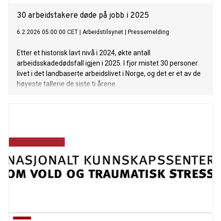
30 arbeidstakere døde på jobb i 2025
6.2.2026 05:00:00 CET
|
Arbeidstilsynet
|
Pressemelding
Etter et historisk lavt nivå i 2024, økte antall
arbeidsskadedødsfall igjen i 2025. I fjor mistet 30 personer
livet i det landbaserte arbeidslivet i Norge, og det er et av de
høyeste tallene de siste ti årene.