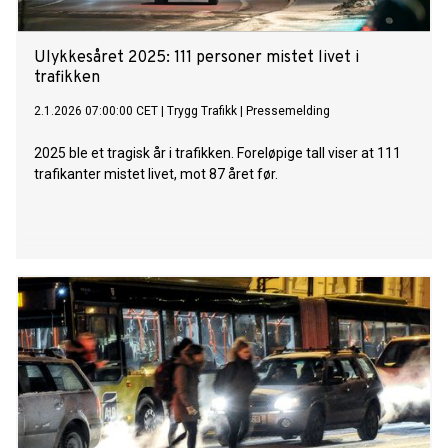
Ulykkesåret 2025: 111 personer mistet livet i
trafikken
2.1.2026 07:00:00 CET
|
Trygg Trafikk
|
Pressemelding
2025 ble et tragisk år i trafikken. Foreløpige tall viser at 111
trafikanter mistet livet, mot 87 året før.