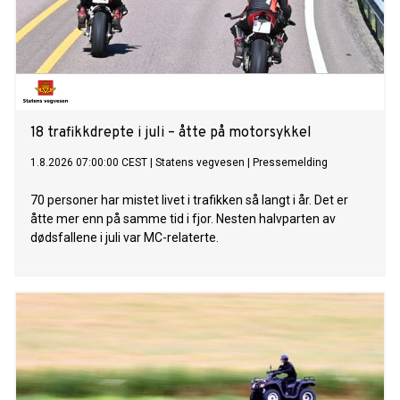
18 trafikkdrepte i juli – åtte på motorsykkel
1.8.2026 07:00:00 CEST
|
Statens vegvesen
|
Pressemelding
70 personer har mistet livet i trafikken så langt i år. Det er
åtte mer enn på samme tid i fjor. Nesten halvparten av
dødsfallene i juli var MC-relaterte.