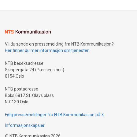
Vil du sende en pressemelding fra NTB Kommunikasjon?
Her finner du mer informasjon om tjenesten
NTB besøksadresse
Skippergata 24 (Pressens hus)
0154 Oslo
NTB postadresse
Boks 6817 St. Olavs plass
N-0130 Oslo
Følg pressemeldinger fra NTB Kommunikasjon på X
Informasjonskapsler
©
NTB Kommunikasjon
2026