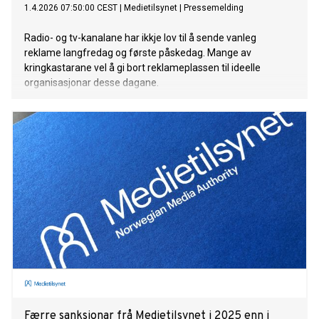
1.4.2026 07:50:00 CEST
|
Medietilsynet
|
Pressemelding
Radio- og tv-kanalane har ikkje lov til å sende vanleg
reklame langfredag og første påskedag. Mange av
kringkastarane vel å gi bort reklameplassen til ideelle
organisasjonar desse dagane.
Færre sanksjonar frå Medietilsynet i 2025 enn i