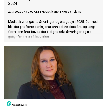
2024
27.3.2026 07:50:00 CET
|
Medietilsynet
|
Pressemelding
Medietilsynet gav to åtvaringar og eitt gebyr i 2025. Dermed
blei det gitt færre sanksjonar enn dei tre siste åra, og langt
færre enn året før, da det blei gitt seks åtvaringar og tre
gebyr for brott på lovverket.