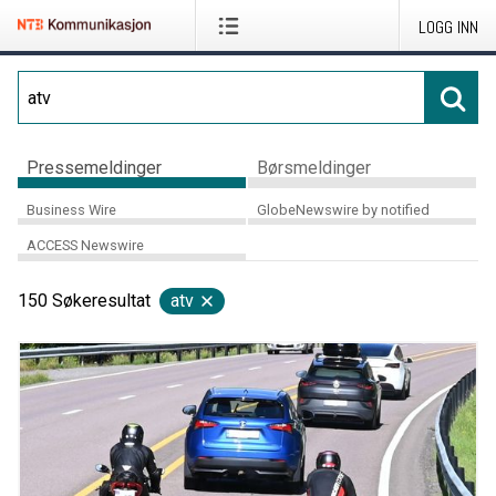
LOGG INN
Pressemeldinger
Børsmeldinger
Business Wire
GlobeNewswire by notified
ACCESS Newswire
150
Søkeresultat
atv