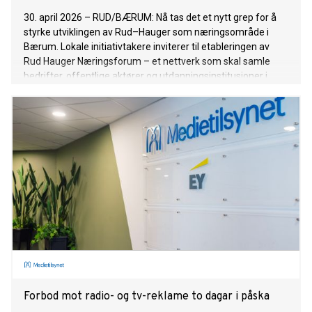
30. april 2026 – RUD/BÆRUM: Nå tas det et nytt grep for å
styrke utviklingen av Rud–Hauger som næringsområde i
Bærum. Lokale initiativtakere inviterer til etableringen av
Rud Hauger Næringsforum – et nettverk som skal samle
bedrifter, offentlige aktører og utdanningsinstitusjoner i
området.
Forbod mot radio- og tv-reklame to dagar i påska