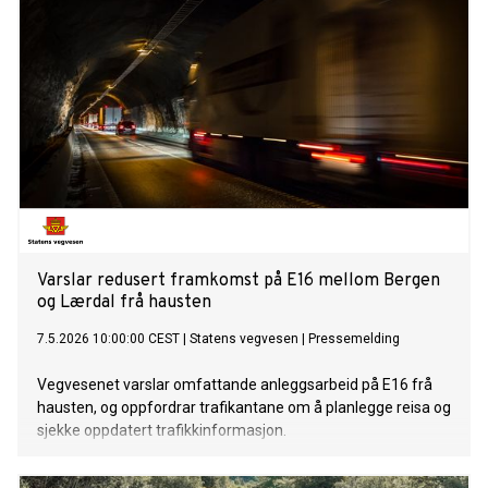
Varslar redusert framkomst på E16 mellom Bergen
og Lærdal frå hausten
7.5.2026 10:00:00 CEST
|
Statens vegvesen
|
Pressemelding
Vegvesenet varslar omfattande anleggsarbeid på E16 frå
hausten, og oppfordrar trafikantane om å planlegge reisa og
sjekke oppdatert trafikkinformasjon.