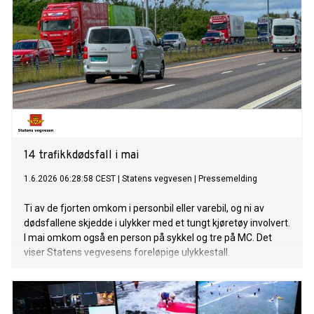
14 trafikkdødsfall i mai
1.6.2026 06:28:58 CEST
|
Statens vegvesen
|
Pressemelding
Ti av de fjorten omkom i personbil eller varebil, og ni av
dødsfallene skjedde i ulykker med et tungt kjøretøy involvert.
I mai omkom også en person på sykkel og tre på MC. Det
viser Statens vegvesens foreløpige ulykkestall.