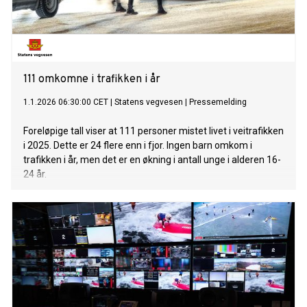
111 omkomne i trafikken i år
1.1.2026 06:30:00 CET
|
Statens vegvesen
|
Pressemelding
Foreløpige tall viser at 111 personer mistet livet i veitrafikken
i 2025. Dette er 24 flere enn i fjor. Ingen barn omkom i
trafikken i år, men det er en økning i antall unge i alderen 16-
24 år.