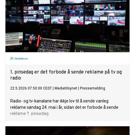
1. pinsedag er det forbode å sende reklame på tv og
radio
22.5.2026 07:50:00 CEST
|
Medietilsynet
|
Pressemelding
Radio- og tv-kanalane har ikkje lov til å sende vanleg
reklame søndag 24. mai i år, sidan det er forbode å sende
reklame 1. pinsedag.