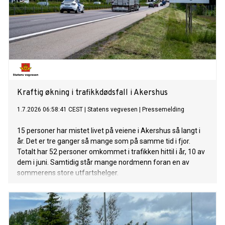
Kraftig økning i trafikkdødsfall i Akershus
1.7.2026 06:58:41 CEST
|
Statens vegvesen
|
Pressemelding
15 personer har mistet livet på veiene i Akershus så langt i
år. Det er tre ganger så mange som på samme tid i fjor.
Totalt har 52 personer omkommet i trafikken hittil i år, 10 av
dem i juni. Samtidig står mange nordmenn foran en av
sommerens store utfartshelger.