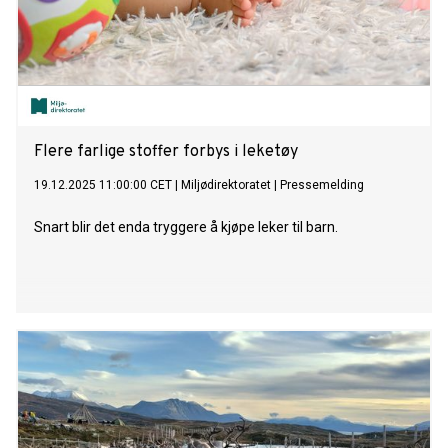
Flere farlige stoffer forbys i leketøy
19.12.2025 11:00:00 CET
|
Miljødirektoratet
|
Pressemelding
Snart blir det enda tryggere å kjøpe leker til barn.