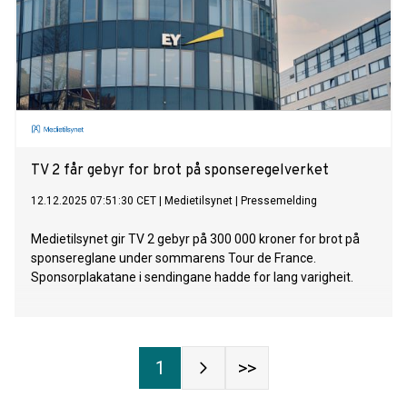
TV 2 får gebyr for brot på sponseregelverket
12.12.2025 07:51:30 CET
|
Medietilsynet
|
Pressemelding
Medietilsynet gir TV 2 gebyr på 300 000 kroner for brot på
sponsereglane under sommarens Tour de France.
Sponsorplakatane i sendingane hadde for lang varigheit.
1
>>