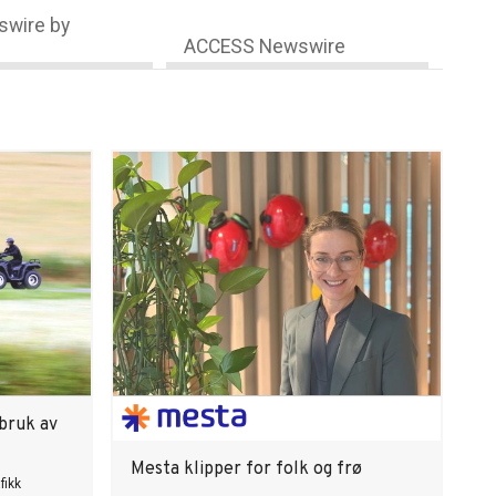
wire by
ACCESS Newswire
bruk av
Mesta klipper for folk og frø
fikk