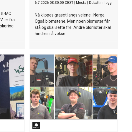
6.7.2026 08:30:00 CEST
|
Mesta
|
Debattinnlegg
lett-MC
Nå klippes graset langs veiene i Norge.
TV-er fra
Også blomstene. Men noen blomster får
pplæring
stå og skal sette frø. Andre blomster skal
hindres i å vokse.