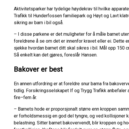
Aktivitetsparker har tydelige høydekrav til hvilke apparater 
Trafikk til Hunderfossen familiepark og Høyt og Lavt klatr
sikring av barn i bil også.
– I disse parkene er det muligheter for å måle barnet utenf
foreldrene å se om det er innenfor kravet eller ei. Dette 
sjekke hvordan barnet ditt skal sikres i bil. Mål opp 150 
Så enkelt kan det gjøres, foreslår Hansen.
Bakover er best
En annen utfordring er at foreldre snur barna fra bakoverve
tidlig. Forsikringsselskapet If og Trygg Trafikk anbefaler 
fire–fem år.
– Barnets hode er proporsjonalt større enn kroppen sam
er forholdsmessig en god del tyngre, og ved kollisjoner 
belastning. Sitter barnet bakovervendt, blir kroppen og 