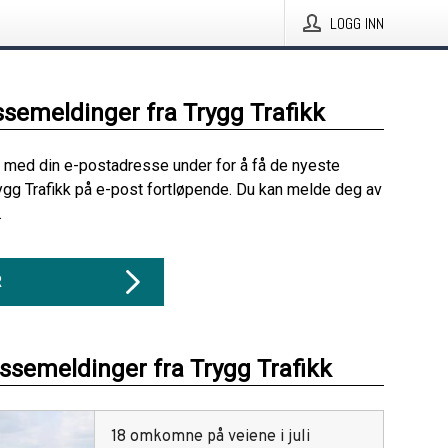
LOGG INN
ssemeldinger fra Trygg Trafikk
 med din e-postadresse under for å få de nyeste
ygg Trafikk på e-post fortløpende. Du kan melde deg av
.
R
essemeldinger fra Trygg Trafikk
18 omkomne på veiene i juli