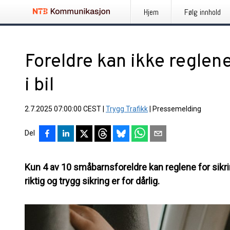
Hjem
Følg innhold
Foreldre kan ikke reglene
i bil
2.7.2025 07:00:00 CEST
|
Trygg Trafikk
|
Pressemelding
Del
Kun 4 av 10 småbarnsforeldre kan reglene for sikri
riktig og trygg sikring er for dårlig.