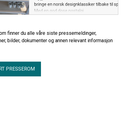
bringe en norsk designklassiker tilbake til spisebordet.
Med en god dose nostalgi.
rom finner du alle våre siste pressemeldinger,
er, bilder, dokumenter og annen relevant informasjon
RT PRESSEROM