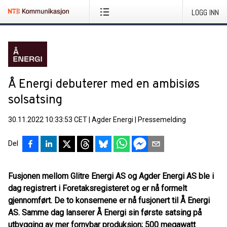
LOGG INN
Å Energi debuterer med en ambisiøs
solsatsing
30.11.2022 10:33:53 CET
|
Agder Energi
|
Pressemelding
Del
Fusjonen mellom Glitre Energi AS og Agder Energi AS ble i
dag registrert i Foretaksregisteret og er nå formelt
gjennomført. De to konsernene er nå fusjonert til Å Energi
AS. Samme dag lanserer Å Energi sin første satsing på
utbygging av mer fornybar produksjon; 500 megawatt