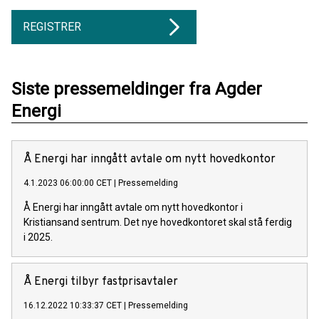
REGISTRER
Siste pressemeldinger fra Agder
Energi
Å Energi har inngått avtale om nytt hovedkontor
4.1.2023 06:00:00 CET
|
Pressemelding
Å Energi har inngått avtale om nytt hovedkontor i
Kristiansand sentrum. Det nye hovedkontoret skal stå ferdig
i 2025.
Å Energi tilbyr fastprisavtaler
16.12.2022 10:33:37 CET
|
Pressemelding