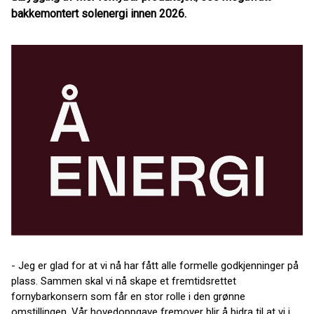
bakkemontert solenergi innen 2026.
-
Jeg er glad for at vi nå har fått alle formelle godkjenninger på
plass. Sammen skal vi nå skape et fremtidsrettet
fornybarkonsern som får en stor rolle i den grønne
omstillingen. Vår hovedoppgave fremover blir å bidra til at vi i