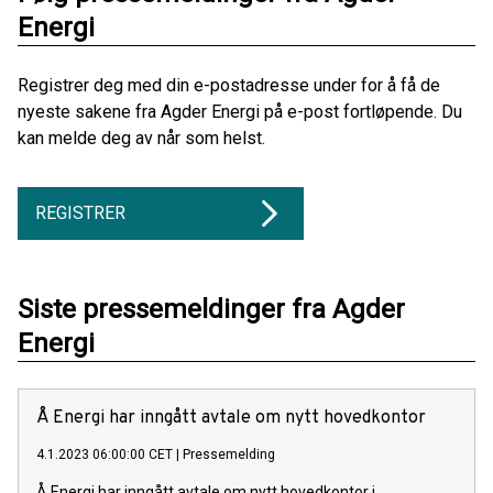
Energi
Registrer deg med din e-postadresse under for å få de
nyeste sakene fra Agder Energi på e-post fortløpende. Du
kan melde deg av når som helst.
REGISTRER
Siste pressemeldinger fra Agder
Energi
Å Energi har inngått avtale om nytt hovedkontor
4.1.2023 06:00:00 CET
|
Pressemelding
Å Energi har inngått avtale om nytt hovedkontor i