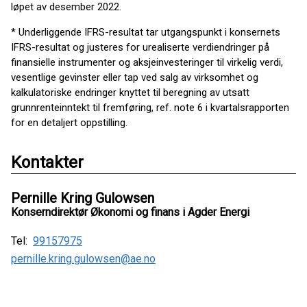
løpet av desember 2022.
* Underliggende IFRS-resultat tar utgangspunkt i konsernets
IFRS-resultat og justeres for urealiserte verdiendringer på
finansielle instrumenter og aksjeinvesteringer til virkelig verdi,
vesentlige gevinster eller tap ved salg av virksomhet og
kalkulatoriske endringer knyttet til beregning av utsatt
grunnrenteinntekt til fremføring, ref. note 6 i kvartalsrapporten
for en detaljert oppstilling.
Kontakter
Pernille Kring Gulowsen
Konserndirektør Økonomi og finans i Agder Energi
Tel:
99157975
pernille.kring.gulowsen@ae.no