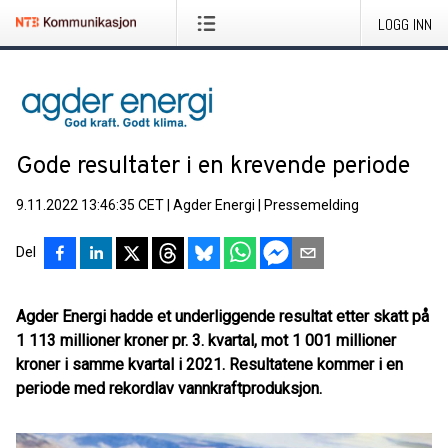
LOGG INN
Gode resultater i en krevende periode
9.11.2022 13:46:35 CET
|
Agder Energi
|
Pressemelding
Del
Agder Energi hadde et underliggende resultat etter skatt på
1 113 millioner kroner pr. 3. kvartal, mot 1 001 millioner
kroner i samme kvartal i 2021. Resultatene kommer i en
periode med rekordlav vannkraftproduksjon.