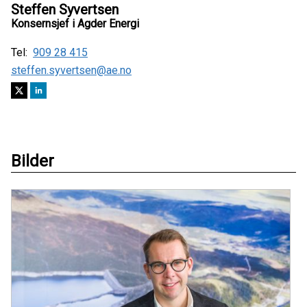
Steffen Syvertsen
Konsernsjef i Agder Energi
Tel:
909 28 415
steffen.syvertsen@ae.no
Bilder