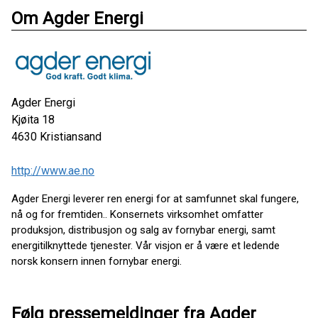
Om Agder Energi
Agder Energi
Kjøita 18
4630
Kristiansand
http://www.ae.no
Agder Energi leverer ren energi for at samfunnet skal fungere,
nå og for fremtiden.. Konsernets virksomhet omfatter
produksjon, distribusjon og salg av fornybar energi, samt
energitilknyttede tjenester. Vår visjon er å være et ledende
norsk konsern innen fornybar energi.
Følg pressemeldinger fra Agder