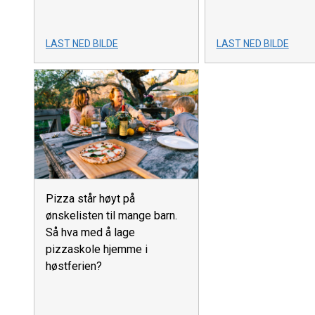
LAST NED BILDE
LAST NED BILDE
Pizza står høyt på
ønskelisten til mange barn.
Så hva med å lage
pizzaskole hjemme i
høstferien?