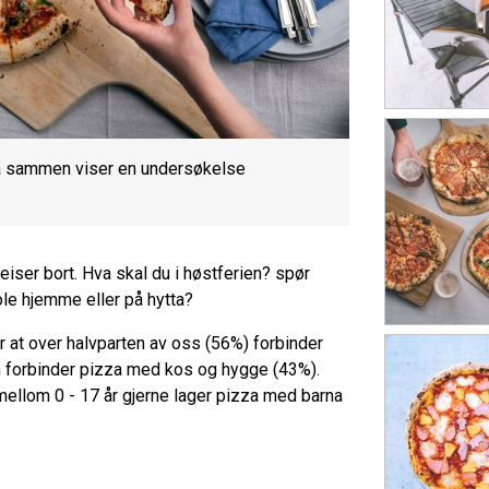
za sammen viser en undersøkelse
reiser bort. Hva skal du i høstferien? spør
le hjemme eller på hytta?
r at over halvparten av oss (56%) forbinder
 forbinder pizza med kos og hygge (43%).
ellom 0 - 17 år gjerne lager pizza med barna