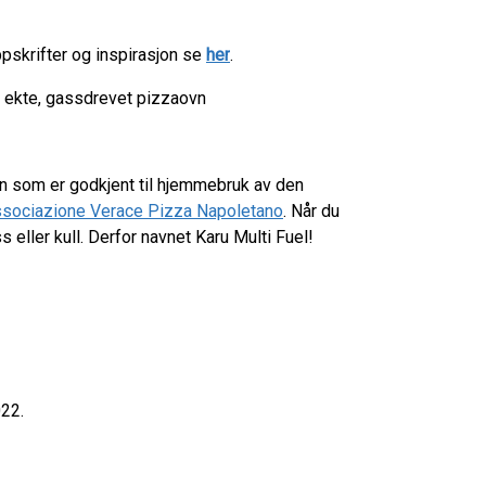
pskrifter og inspirasjon se
her
.
 ekte, gassdrevet pizzaovn
en som er godkjent til hjemmebruk av den
sociazione Verace Pizza Napoletano
. Når du
eller kull. Derfor navnet Karu Multi Fuel!
022.