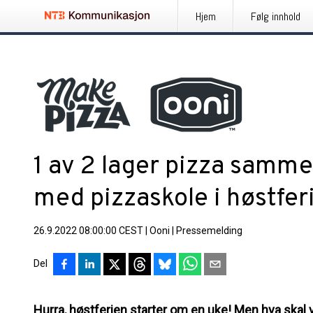
Hjem
Følg innhold
1 av 2 lager pizza samm
med pizzaskole i høstfer
26.9.2022 08:00:00 CEST
|
Ooni
|
Pressemelding
Del
Hurra, høstferien starter om en uke! Men hva skal 