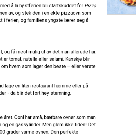
ed å la høstferien bli startskuddet for
Pizza
unnen av, og stek den i en ekte pizzaovn som
t i ferien, og familiens yngste lærer seg å
, og få mest mulig ut av det man allerede har.
r tomat, nutella eller salami. Kanskje blir
et om hvem som lager den beste – eller verste
id lage en liten restaurant hjemme eller på
er - da blir det fort høy stemning.
e året. Ooni har små, bærbare ovner som man
en og en gassylinder. Men glem ikke tiden! Det
500 grader varme ovnen. Den perfekte