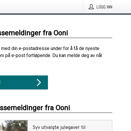
LOGG INN
ssemeldinger fra Ooni
 med din e-postadresse under for å få de nyeste
ni på e-post fortløpende. Du kan melde deg av når
R
essemeldinger fra Ooni
Syv utvalgte julegaver til