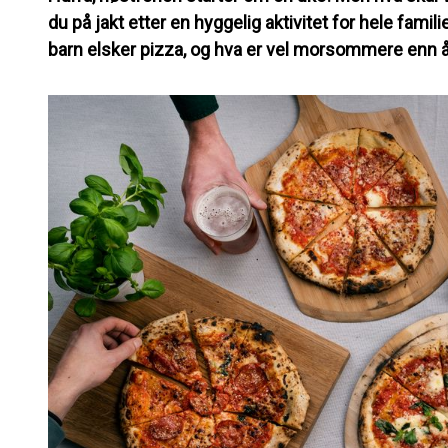
du på jakt etter en hyggelig aktivitet for hele fami
barn elsker pizza, og hva er vel morsommere enn å