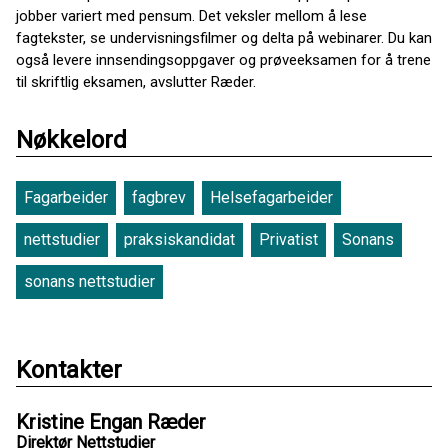
jobber variert med pensum. Det veksler mellom å lese
fagtekster, se undervisningsfilmer og delta på webinarer. Du kan
også levere innsendingsoppgaver og prøveeksamen for å trene
til skriftlig eksamen, avslutter Ræder.
Nøkkelord
Fagarbeider
fagbrev
Helsefagarbeider
nettstudier
praksiskandidat
Privatist
Sonans
sonans nettstudier
Kontakter
Kristine Engan Ræder
Direktør Nettstudier