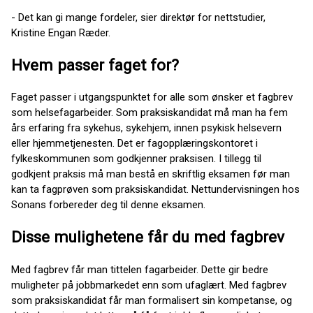
- Det kan gi mange fordeler, sier direktør for nettstudier,
Kristine Engan Ræder.
Hvem passer faget for?
Faget passer i utgangspunktet for alle som ønsker et fagbrev
som helsefagarbeider. Som praksiskandidat må man ha fem
års erfaring fra sykehus, sykehjem, innen psykisk helsevern
eller hjemmetjenesten. Det er fagopplæringskontoret i
fylkeskommunen som godkjenner praksisen. I tillegg til
godkjent praksis må man bestå en skriftlig eksamen før man
kan ta fagprøven som praksiskandidat. Nettundervisningen hos
Sonans forbereder deg til denne eksamen.
Disse mulighetene får du med fagbrev
Med fagbrev får man tittelen fagarbeider. Dette gir bedre
muligheter på jobbmarkedet enn som ufaglært. Med fagbrev
som praksiskandidat får man formalisert sin kompetanse, og