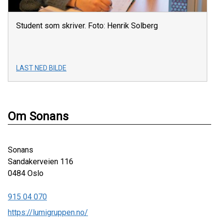
Student som skriver. Foto: Henrik Solberg
LAST NED BILDE
Om Sonans
Sonans
Sandakerveien 116
0484
Oslo
915 04 070
https://lumigruppen.no/