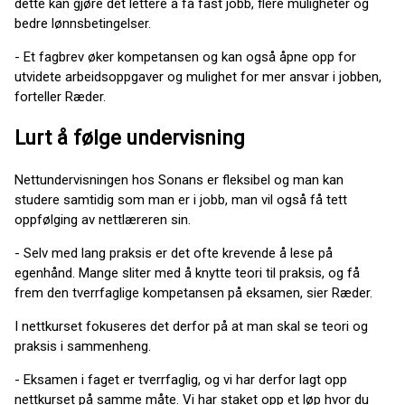
dette kan gjøre det lettere å få fast jobb, flere muligheter og
bedre lønnsbetingelser.
- Et fagbrev øker kompetansen og kan også åpne opp for
utvidete arbeidsoppgaver og mulighet for mer ansvar i jobben,
forteller Ræder.
Lurt å følge undervisning
Nettundervisningen hos Sonans er fleksibel og man kan
studere samtidig som man er i jobb, man vil også få tett
oppfølging av nettlæreren sin.
- Selv med lang praksis er det ofte krevende å lese på
egenhånd. Mange sliter med å knytte teori til praksis, og få
frem den tverrfaglige kompetansen på eksamen, sier Ræder.
I nettkurset fokuseres det derfor på at man skal se teori og
praksis i sammenheng.
- Eksamen i faget er tverrfaglig, og vi har derfor lagt opp
nettkurset på samme måte. Vi har staket opp et løp hvor du