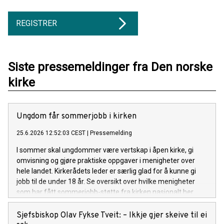
REGISTRER
Siste pressemeldinger fra Den norske
kirke
Ungdom får sommerjobb i kirken
25.6.2026 12:52:03 CEST
|
Pressemelding
I sommer skal ungdommer være vertskap i åpen kirke, gi
omvisning og gjøre praktiske oppgaver i menigheter over
hele landet. Kirkerådets leder er særlig glad for å kunne gi
jobb til de under 18 år. Se oversikt over hvilke menigheter
som har fått sommerjobb-støtte fra kirken nasjonalt her.
Sjefsbiskop Olav Fykse Tveit: – Ikkje gjer skeive til ei