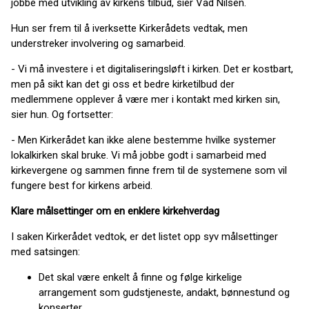
jobbe med utvikling av kirkens tilbud, sier Vad Nilsen.
Hun ser frem til å iverksette Kirkerådets vedtak, men
understreker involvering og samarbeid.
- Vi må investere i et digitaliseringsløft i kirken. Det er kostbart,
men på sikt kan det gi oss et bedre kirketilbud der
medlemmene opplever å være mer i kontakt med kirken sin,
sier hun. Og fortsetter:
- Men Kirkerådet kan ikke alene bestemme hvilke systemer
lokalkirken skal bruke. Vi må jobbe godt i samarbeid med
kirkevergene og sammen finne frem til de systemene som vil
fungere best for kirkens arbeid.
Klare målsettinger om en enklere kirkehverdag
I saken Kirkerådet vedtok, er det listet opp syv målsettinger
med satsingen:
Det skal være enkelt å finne og følge kirkelige
arrangement som gudstjeneste, andakt, bønnestund og
konserter.