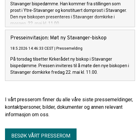
Stavanger bispedømme. Han kommer fra stillingen som
prost i Ytre-Stavanger og konstituert domprost i Stavanger.
Den nye biskopen presenteres i Stavanger domkirke i
morgen, 22. mai kl. 11.00.
Presseinvitasjon: Møt ny Stavanger-biskop
18.5.2026 14:46:33 CEST
|
Pressemelding
På torsdag tilsetter Kirkerådet ny biskop i Stavanger
bispedømme. Pressen inviteres til å møte den nye biskopen i
Stavanger domkirke fredag 22. mai kl. 11.00.
I vårt presserom finner du alle våre siste pressemeldinger,
kontaktpersoner, bilder, dokumenter og annen relevant
informasjon om oss.
BESØK VÅRT PRESSEROM