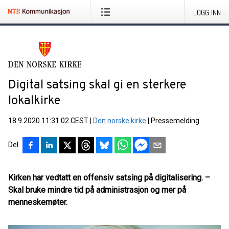
LOGG INN
Digital satsing skal gi en sterkere
lokalkirke
18.9.2020 11:31:02 CEST
|
Den norske kirke
|
Pressemelding
Del
Kirken har vedtatt en offensiv satsing på digitalisering. –
Skal bruke mindre tid på administrasjon og mer på
menneskemøter.