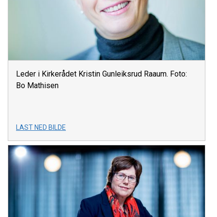
Leder i Kirkerådet Kristin Gunleiksrud Raaum. Foto:
Bo Mathisen
LAST NED BILDE