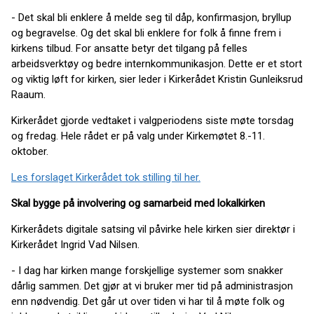
- Det skal bli enklere å melde seg til dåp, konfirmasjon, bryllup
og begravelse. Og det skal bli enklere for folk å finne frem i
kirkens tilbud. For ansatte betyr det tilgang på felles
arbeidsverktøy og bedre internkommunikasjon. Dette er et stort
og viktig løft for kirken, sier leder i Kirkerådet Kristin Gunleiksrud
Raaum.
Kirkerådet gjorde vedtaket i valgperiodens siste møte torsdag
og fredag. Hele rådet er på valg under Kirkemøtet 8.-11.
oktober.
Les forslaget Kirkerådet tok stilling til her.
Skal bygge på involvering og samarbeid med lokalkirken
Kirkerådets digitale satsing vil påvirke hele kirken sier direktør i
Kirkerådet Ingrid Vad Nilsen.
- I dag har kirken mange forskjellige systemer som snakker
dårlig sammen. Det gjør at vi bruker mer tid på administrasjon
enn nødvendig. Det går ut over tiden vi har til å møte folk og