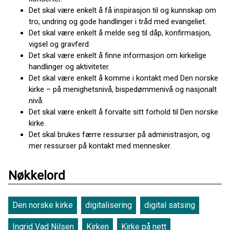
Det skal være enkelt å få inspirasjon til og kunnskap om
tro, undring og gode handlinger i tråd med evangeliet.
Det skal være enkelt å melde seg til dåp, konfirmasjon,
vigsel og gravferd.
Det skal være enkelt å finne informasjon om kirkelige
handlinger og aktiviteter.
Det skal være enkelt å komme i kontakt med Den norske
kirke – på menighetsnivå, bispedømmenivå og nasjonalt
nivå.
Det skal være enkelt å forvalte sitt forhold til Den norske
kirke.
Det skal brukes færre ressurser på administrasjon, og
mer ressurser på kontakt med mennesker.
Nøkkelord
Den norske kirke
digitalisering
digital satsing
Ingrid Vad Nilsen
Kirken
Kirke på nett