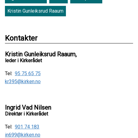
Kristin Gunleiksrud Raaum
Kontakter
Kristin Gunleiksrud Raaum,
leder i Kirkerådet
Tel:
95 75 65 75
kr395@kirken.no
Ingrid Vad Nilsen
Direktør i Kirkerådet
Tel:
901 74 183
in699@kirken.no