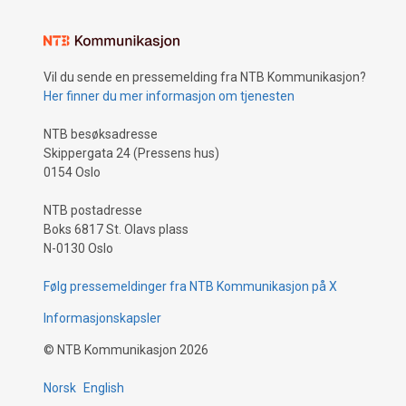
Vil du sende en pressemelding fra NTB Kommunikasjon?
Her finner du mer informasjon om tjenesten
NTB besøksadresse
Skippergata 24 (Pressens hus)
0154 Oslo
NTB postadresse
Boks 6817 St. Olavs plass
N-0130 Oslo
Følg pressemeldinger fra NTB Kommunikasjon på X
Informasjonskapsler
©
NTB Kommunikasjon
2026
Norsk
English