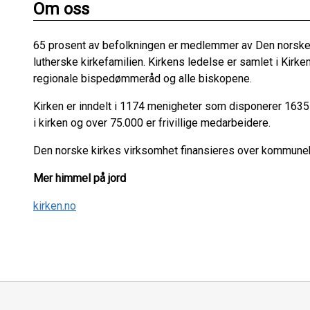
Om oss
65 prosent av befolkningen er medlemmer av Den norske k
lutherske kirkefamilien. Kirkens ledelse er samlet i Ki
regionale bispedømmeråd og alle biskopene.
Kirken er inndelt i 1174 menigheter som disponerer 163
i kirken og over 75.000 er frivillige medarbeidere.
Den norske kirkes virksomhet finansieres over kommuneb
Mer himmel på jord
kirken.no