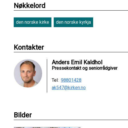
Nøkkelord
den norske kirke
den norske kyrkja
Kontakter
Anders Emil Kaldhol
Pressekontakt og seniorrådgiver
Tel:
98801428
ak547@kirken.no
Bilder