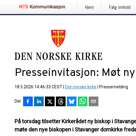
Hjem
Følg innhold
Presseinvitasjon: Møt n
18.5.2026 14:46:33 CEST
|
Den norske kirke
|
Pressemelding
Del
På torsdag tilsetter Kirkerådet ny biskop i Stavang
møte den nye biskopen i Stavanger domkirke fredag