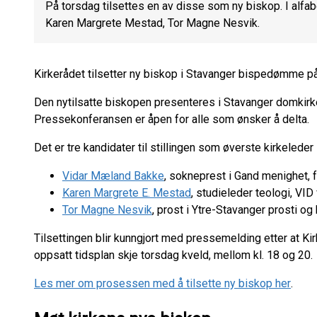
På torsdag tilsettes en av disse som ny biskop. I alfa
Karen Margrete Mestad, Tor Magne Nesvik.
Kirkerådet tilsetter ny biskop i Stavanger bispedømme p
Den nytilsatte biskopen presenteres i Stavanger domkirke
Pressekonferansen er åpen for alle som ønsker å delta.
Det er tre kandidater til stillingen som øverste kirkelede
Vidar Mæland Bakke
, sokneprest i Gand menighet, 
Karen Margrete E. Mestad
, studieleder teologi, VI
Tor Magne Nesvik
, prost i Ytre-Stavanger prosti og
Tilsettingen blir kunngjort med pressemelding etter at Kir
oppsatt tidsplan skje torsdag kveld, mellom kl. 18 og 20.
Les mer om prosessen med å tilsette ny biskop her
.