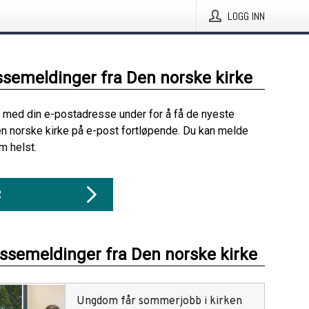
LOGG INN
ssemeldinger fra Den norske kirke
 med din e-postadresse under for å få de nyeste
n norske kirke på e-post fortløpende. Du kan melde
m helst.
R
essemeldinger fra Den norske kirke
Ungdom får sommerjobb i kirken