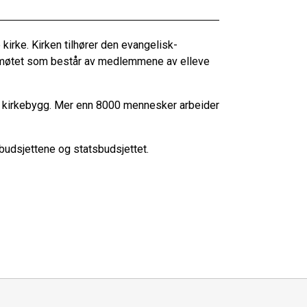
irke. Kirken tilhører den evangelisk-
rkemøtet som består av medlemmene av elleve
5 kirkebygg. Mer enn 8000 mennesker arbeider
udsjettene og statsbudsjettet.