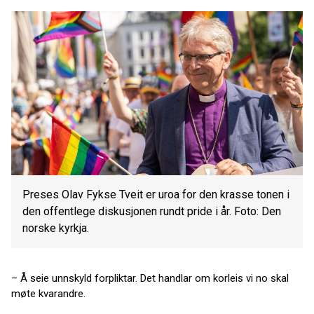
Preses Olav Fykse Tveit er uroa for den krasse tonen i
den offentlege diskusjonen rundt pride i år. Foto: Den
norske kyrkja.
– Å seie unnskyld forpliktar. Det handlar om korleis vi no skal
møte kvarandre.