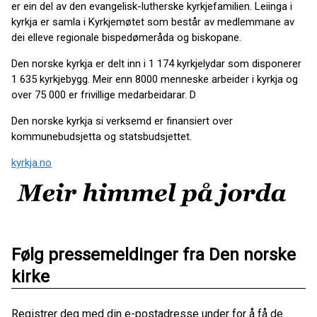
er ein del av den evangelisk-lutherske kyrkjefamilien. Leiinga i
kyrkja er samla i Kyrkjemøtet som består av medlemmane av
dei elleve regionale bispedømeråda og biskopane.
Den norske kyrkja er delt inn i 1 174 kyrkjelydar som disponerer
1 635 kyrkjebygg. Meir enn 8000 menneske arbeider i kyrkja og
over 75 000 er frivillige medarbeidarar. D
Den norske kyrkja si verksemd er finansiert over
kommunebudsjetta og statsbudsjettet.
kyrkja.no
Følg pressemeldinger fra Den norske
kirke
Registrer deg med din e-postadresse under for å få de