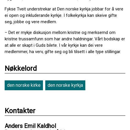
Fykse Tveit understrekar at Den norske kyrkja jobbar for å vere
ei open og inkluderande kyrkje. I folkekyrkja kan skeive gifte
seg, jobbe og vere medlem.
– Det er mykje diskusjon mellom kristne og merksemd om
kristne trussamfunn som har andre haldningar. Vårt bodskap er
at alle er skapt i Guds bilete. I vår kyrkje kan dei vere
medlemmer, ha verv, gifte seg og bli tilsett i alle type stillingar.
Nøkkelord
den norske kirke
den norske kyrkja
Kontakter
Anders Emil Kaldhol