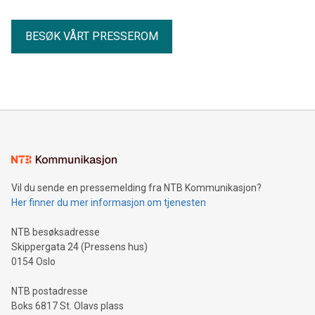
BESØK VÅRT PRESSEROM
Vil du sende en pressemelding fra NTB Kommunikasjon?
Her finner du mer informasjon om tjenesten
NTB besøksadresse
Skippergata 24 (Pressens hus)
0154 Oslo
NTB postadresse
Boks 6817 St. Olavs plass