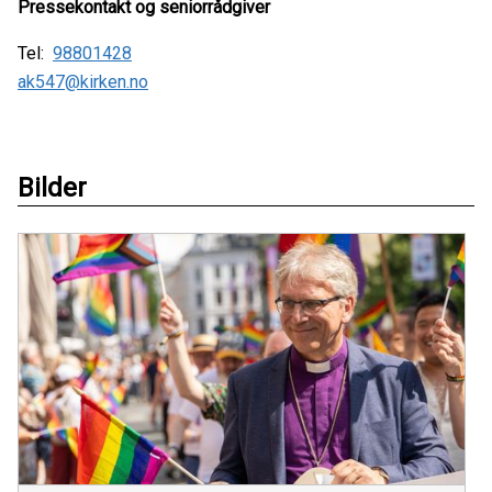
Pressekontakt og seniorrådgiver
Tel:
98801428
ak547@kirken.no
Bilder