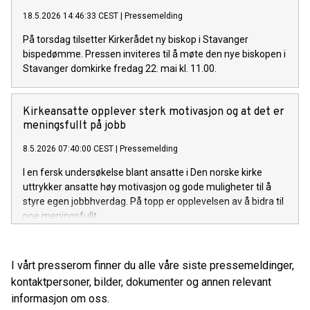
18.5.2026 14:46:33 CEST
|
Pressemelding
På torsdag tilsetter Kirkerådet ny biskop i Stavanger
bispedømme. Pressen inviteres til å møte den nye biskopen i
Stavanger domkirke fredag 22. mai kl. 11.00.
Kirkeansatte opplever sterk motivasjon og at det er
meningsfullt på jobb
8.5.2026 07:40:00 CEST
|
Pressemelding
I en fersk undersøkelse blant ansatte i Den norske kirke
uttrykker ansatte høy motivasjon og gode muligheter til å
styre egen jobbhverdag. På topp er opplevelsen av å bidra til
noe meningsfullt.
I vårt presserom finner du alle våre siste pressemeldinger,
kontaktpersoner, bilder, dokumenter og annen relevant
informasjon om oss.