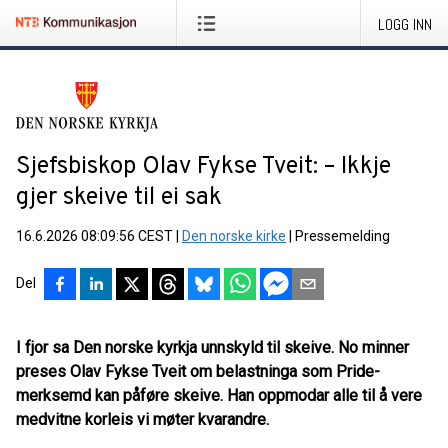
LOGG INN
Sjefsbiskop Olav Fykse Tveit: – Ikkje
gjer skeive til ei sak
16.6.2026 08:09:56 CEST
|
Den norske kirke
|
Pressemelding
Del
I fjor sa Den norske kyrkja unnskyld til skeive. No minner
preses Olav Fykse Tveit om belastninga som Pride-
merksemd kan påføre skeive. Han oppmodar alle til å vere
medvitne korleis vi møter kvarandre.