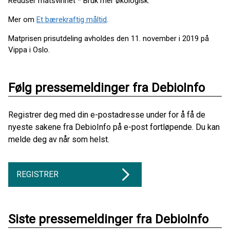
Reduser matsvinnet * Bruk mer økologisk.
Mer om
Et bærekraftig måltid
.
Matprisen prisutdeling avholdes den 11. november i 2019 på
Vippa i Oslo.
Følg pressemeldinger fra DebioInfo
Registrer deg med din e-postadresse under for å få de
nyeste sakene fra DebioInfo på e-post fortløpende. Du kan
melde deg av når som helst.
REGISTRER
Siste pressemeldinger fra DebioInfo