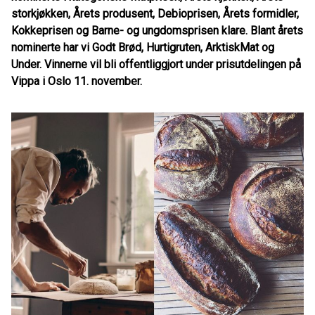
storkjøkken, Årets produsent, Debioprisen, Årets formidler,
Kokkeprisen og Barne- og ungdomsprisen klare. Blant årets
nominerte har vi Godt Brød, Hurtigruten, ArktiskMat og
Under. Vinnerne vil bli offentliggjort under prisutdelingen på
Vippa i Oslo 11. november.