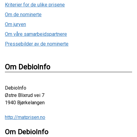
Kriterier for de ulike prisene
Om de nominerte
Om juryen
Om våre samarbeidspartnere
Pressebilder av de nominerte
Om DebioInfo
DebioInfo
Østre Blixrud vei 7
1940
Bjørkelangen
http://matprisen.no
Om DebioInfo