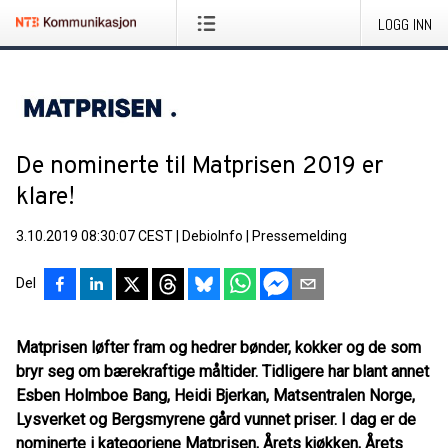
LOGG INN
De nominerte til Matprisen 2019 er
klare!
3.10.2019 08:30:07 CEST
|
DebioInfo
|
Pressemelding
Del
Matprisen løfter fram og hedrer bønder, kokker og de som
bryr seg om bærekraftige måltider. Tidligere har blant annet
Esben Holmboe Bang, Heidi Bjerkan, Matsentralen Norge,
Lysverket og Bergsmyrene gård vunnet priser. I dag er de
nominerte i kategoriene Matprisen, Årets kjøkken, Årets