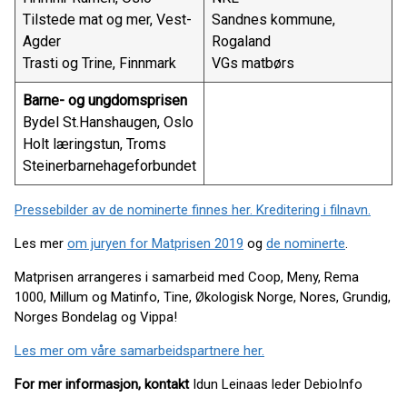
Tilstede mat og mer, Vest-
Sandnes kommune,
Agder
Rogaland
Trasti og Trine, Finnmark
VGs matbørs
Barne- og ungdomsprisen
Bydel St.Hanshaugen, Oslo
Holt læringstun, Troms
Steinerbarnehageforbundet
Pressebilder av de nominerte finnes her. Kreditering i filnavn.
Les mer
om juryen for Matprisen 2019
og
de nominerte
.
Matprisen arrangeres i samarbeid med Coop, Meny, Rema
1000, Millum og Matinfo, Tine, Økologisk Norge, Nores, Grundig,
Norges Bondelag og Vippa!
Les mer om våre samarbeidspartnere her.
For mer informasjon, kontakt
Idun Leinaas leder DebioInfo