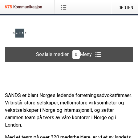
LOGG INN
Sosiale medier
Meny
0
SANDS er blant Norges ledende forretningsadvokatfirmaer.
Vi bistår store selskaper, mellomstore virksomheter og
vekstselskaper i Norge og internasjonalt, og setter
sammen team på tvers av våre kontorer i Norge og i
London.
Med et team på over 220 medarbeidere, er vi et av landets