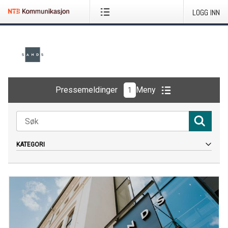
LOGG INN
Pressemeldinger
Meny
1
KATEGORI
Alt
Pressemelding