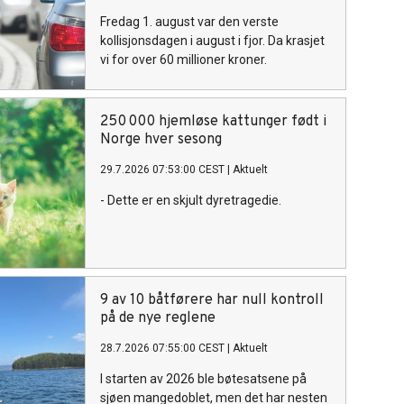
Fredag 1. august var den verste
kollisjonsdagen i august i fjor. Da krasjet
vi for over 60 millioner kroner.
250 000 hjemløse kattunger født i
Norge hver sesong
29.7.2026 07:53:00 CEST
|
Aktuelt
- Dette er en skjult dyretragedie.
9 av 10 båtførere har null kontroll
på de nye reglene
28.7.2026 07:55:00 CEST
|
Aktuelt
I starten av 2026 ble bøtesatsene på
sjøen mangedoblet, men det har nesten