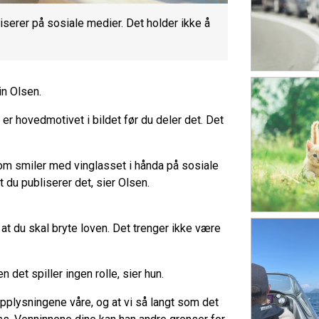
liserer på sosiale medier. Det holder ikke å
in Olsen.
r hovedmotivet i bildet før du deler det. Det
 som smiler med vinglasset i hånda på sosiale
 du publiserer det, sier Olsen.
 at du skal bryte loven. Det trenger ikke være
n det spiller ingen rolle, sier hun.
opplysningene våre, og at vi så langt som det