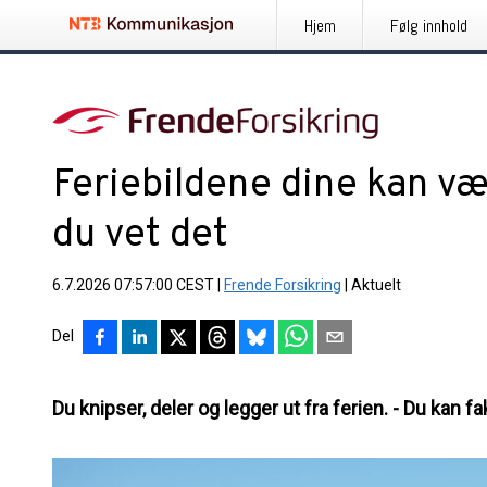
Hjem
Følg innhold
Feriebildene dine kan væ
du vet det
6.7.2026 07:57:00 CEST
|
Frende Forsikring
|
Aktuelt
Del
Du knipser, deler og legger ut fra ferien. - Du kan fa