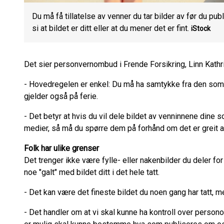
Du må få tillatelse av venner du tar bilder av før du pub
si at bildet er ditt eller at du mener det er fint.
iStock
Det sier personvernombud i Frende Forsikring, Linn Kathr
- Hovedregelen er enkel: Du må ha samtykke fra den som e
gjelder også på ferie.
- Det betyr at hvis du vil dele bildet av venninnene dine
medier, så må du spørre dem på forhånd om det er greit at
Folk har ulike grenser
Det trenger ikke være fylle- eller nakenbilder du deler for
noe "galt" med bildet ditt i det hele tatt.
- Det kan være det fineste bildet du noen gang har tatt, me
- Det handler om at vi skal kunne ha kontroll over person