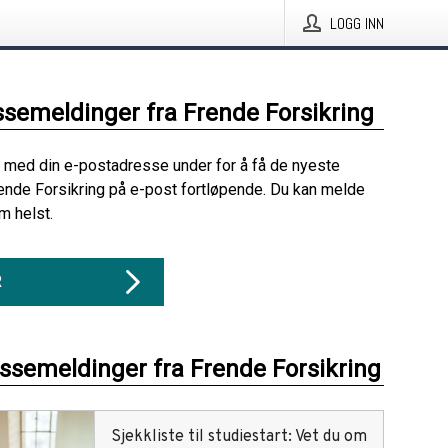
LOGG INN
ssemeldinger fra Frende Forsikring
 med din e-postadresse under for å få de nyeste
ende Forsikring på e-post fortløpende. Du kan melde
m helst.
R
essemeldinger fra Frende Forsikring
Sjekkliste til studiestart: Vet du om