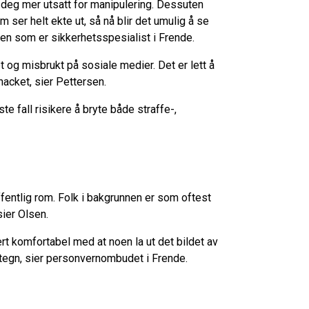
e deg mer utsatt for manipulering. Dessuten
m ser helt ekte ut, så nå blir det umulig å se
rsen som er sikkerhetsspesialist i Frende.
t og misbrukt på sosiale medier. Det er lett å
 hacket, sier Pettersen.
e fall risikere å bryte både straffe-,
offentlig rom. Folk i bakgrunnen er som oftest
sier Olsen.
rt komfortabel med at noen la ut det bildet av
ig tegn, sier personvernombudet i Frende.