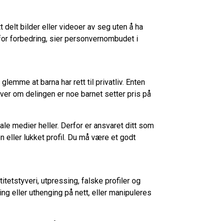
t delt bilder eller videoer av seg uten å ha
m for forbedring, sier personvernombudet i
glemme at barna har rett til privatliv. Enten
 over om delingen er noe barnet setter pris på
iale medier heller. Derfor er ansvaret ditt som
 eller lukket profil. Du må være et godt
titetstyveri, utpressing, falske profiler og
ng eller uthenging på nett, eller manipuleres