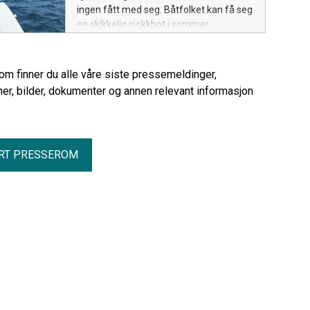
ingen fått med seg. Båtfolket kan få seg
en skikkelig sjokkbot i sommer.
rom finner du alle våre siste pressemeldinger,
er, bilder, dokumenter og annen relevant informasjon
RT PRESSEROM