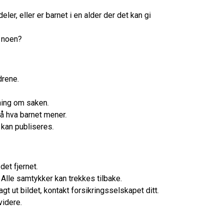
eler, eller er barnet i en alder der det kan gi
or noen?
drene.
mening om saken.
 på hva barnet mener.
e kan publiseres.
det fjernet.
 Alle samtykker kan trekkes tilbake.
gt ut bildet, kontakt forsikringsselskapet ditt.
videre.