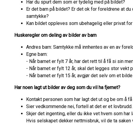
Har du spurt dem som er tydelig med på bildet?
Er det barn på bildet? Er det ok for foreldrene at du d
samtykke?
Kan bildet oppleves som ubehagelig eller privat f
Huskeregler om deling av bilder av barn
Andres barn: Samtykke må innhentes av en av forel
Egne barn:
- Når barnet er fylt 7 år, har det rett til å få si sin 
- Når barnet er fylt 12 år, skal det legges stor vekt
- Når barnet er fylt 15 år, avgjør det selv om et bild
Har noen lagt ut bilder av deg som du vil ha fjernet?
Kontakt personen som har lagt det ut og be om å få 
Sier vedkommende nei, fortell at det er et lovbrudd.
Skjer det ingenting, eller du ikke vet hvem som har la
Hvis selskapet dekker nettmisbruk, vil de ta saken 