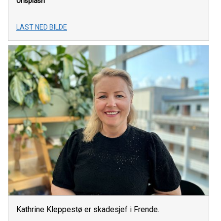
Unsplash
LAST NED BILDE
Kathrine Kleppestø er skadesjef i Frende.