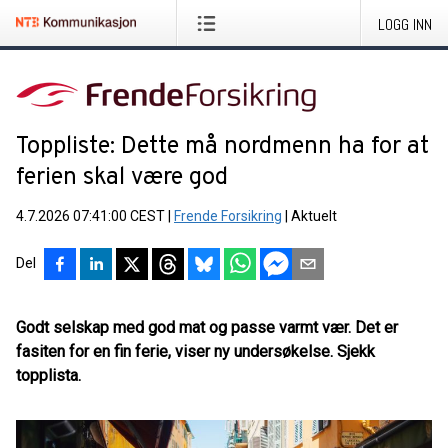
LOGG INN
Toppliste: Dette må nordmenn ha for at
ferien skal være god
4.7.2026 07:41:00 CEST
|
Frende Forsikring
|
Aktuelt
Del
Godt selskap med god mat og passe varmt vær. Det er
fasiten for en fin ferie, viser ny undersøkelse. Sjekk
topplista.