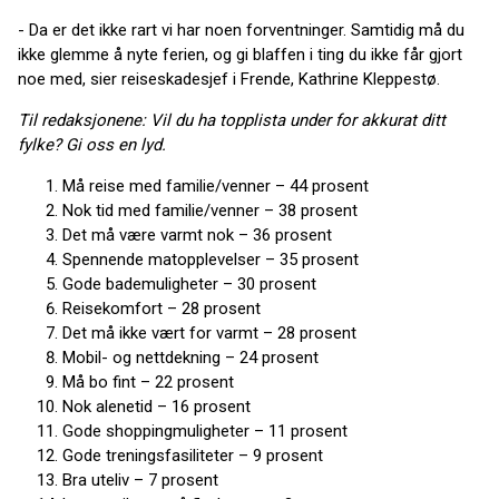
- Da er det ikke rart vi har noen forventninger. Samtidig må du
ikke glemme å nyte ferien, og gi blaffen i ting du ikke får gjort
noe med, sier reiseskadesjef i Frende, Kathrine Kleppestø.
Til redaksjonene: Vil du ha topplista under for akkurat ditt
fylke? Gi oss en lyd.
Må reise med familie/venner – 44 prosent
Nok tid med familie/venner – 38 prosent
Det må være varmt nok – 36 prosent
Spennende matopplevelser – 35 prosent
Gode bademuligheter – 30 prosent
Reisekomfort – 28 prosent
Det må ikke vært for varmt – 28 prosent
Mobil- og nettdekning – 24 prosent
Må bo fint – 22 prosent
Nok alenetid – 16 prosent
Gode shoppingmuligheter – 11 prosent
Gode treningsfasiliteter – 9 prosent
Bra uteliv – 7 prosent