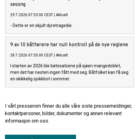
sesong
29.7.2026 07:53:00 CEST
|
Aktuelt
- Dette er en skjult dyretragedie.
9 av 10 båtførere har null kontroll på de nye reglene
28.7.2026 07:55:00 CEST
|
Aktuelt
I starten av 2026 ble bøtesatsene på sjøen mangedoblet,
men det har nesten ingen fått med seg. Båtfolket kan få seg
en skikkelig sjokkbot i sommer.
I vårt presserom finner du alle våre siste pressemeldinger,
kontaktpersoner, bilder, dokumenter og annen relevant
informasjon om oss.