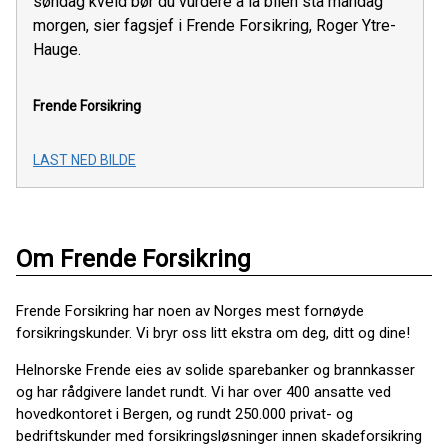
søndag kveld bør du vurdere å la bilen stå mandag
morgen, sier fagsjef i Frende Forsikring, Roger Ytre-
Hauge.
Frende Forsikring
LAST NED BILDE
Om Frende Forsikring
Frende Forsikring har noen av Norges mest fornøyde
forsikringskunder. Vi bryr oss litt ekstra om deg, ditt og dine!
Helnorske Frende eies av solide sparebanker og brannkasser
og har rådgivere landet rundt. Vi har over 400 ansatte ved
hovedkontoret i Bergen, og rundt 250.000 privat- og
bedriftskunder med forsikringsløsninger innen skadeforsikring