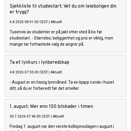
Sjekkliste til studiestart: Vet du om leieboligen din
er trygg?
6.8.2026 08:01:00 CEST
|
Aktuelt
Tusenvis av studenter er på jakt etter sted å bo før
studiestart. - Størrelse, beliggenhet og pris er viktig, men
mange tar forhastede valg de angrer på.
Ta et lynkurs i lynberedskap
4.8.2026 07:55:00 CEST
|
Aktuelt
- August er en hissig lynmåned. Ta en kjapp runde i huset
ditt, så du er forberedt før det smeller.
1. august: Mer enn 100 bilskader i timen
30.7.2026 07:46:00 CEST
|
Aktuelt
Fredag 1. august var den verste kollisjonsdagen i august i