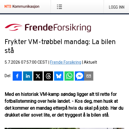
LOGG INN
Frykter VM-trøbbel mandag: La bilen
stå
5.7.2026 07:57:00 CEST
|
Frende Forsikring
|
Aktuelt
Del
Med en historisk VM-kamp søndag ligger alt til rette for
fotballstemning over hele landet. - Kos deg, men husk at
det kommer en mandag etterpå hvis du skal på jobb. Har du
drukket eller sovet lite, er det tryggest å la bilen stå.