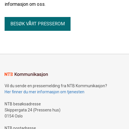
informasjon om oss.
BESØK VÅRT PRESSEROM
Vil du sende en pressemelding fra NTB Kommunikasjon?
Her finner du mer informasjon om tjenesten
NTB besøksadresse
Skippergata 24 (Pressens hus)
0154 Oslo
NTB postadresse