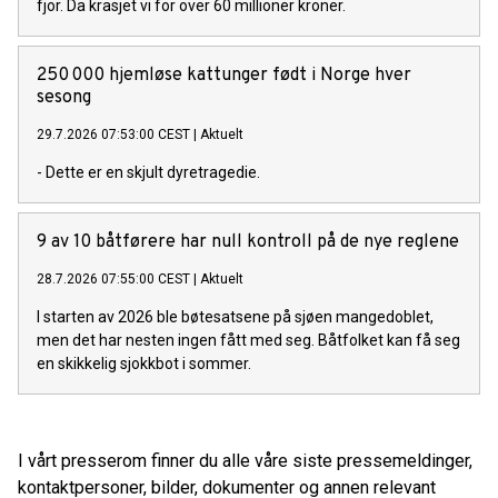
fjor. Da krasjet vi for over 60 millioner kroner.
250 000 hjemløse kattunger født i Norge hver
sesong
29.7.2026 07:53:00 CEST
|
Aktuelt
- Dette er en skjult dyretragedie.
9 av 10 båtførere har null kontroll på de nye reglene
28.7.2026 07:55:00 CEST
|
Aktuelt
I starten av 2026 ble bøtesatsene på sjøen mangedoblet,
men det har nesten ingen fått med seg. Båtfolket kan få seg
en skikkelig sjokkbot i sommer.
I vårt presserom finner du alle våre siste pressemeldinger,
kontaktpersoner, bilder, dokumenter og annen relevant