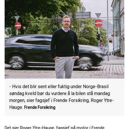
- Hvis det blir sent eller fuktig under Norge-Brasil
søndag kveld bør du vurdere å la bilen stå mandag
morgen, sier fagsjef i Frende Forsikring, Roger Ytre-
Hauge.
Frende Forsikring
Det sier Roger Ytre-Hauge, fagsjef på motor i Frende