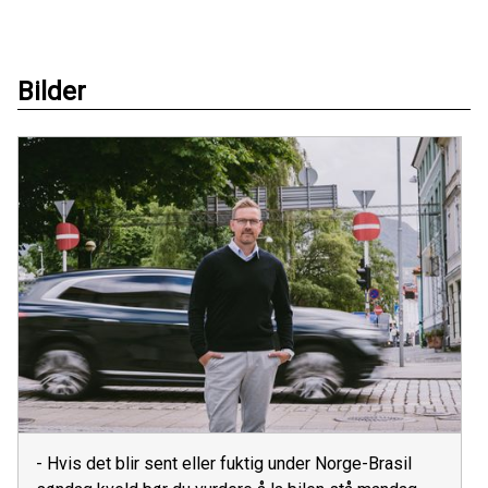
Bilder
- Hvis det blir sent eller fuktig under Norge-Brasil