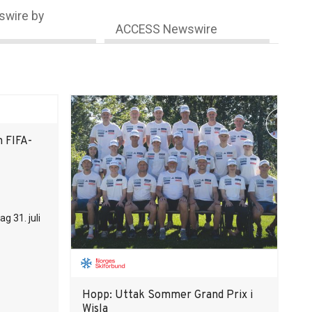
wire by
ACCESS Newswire
m FIFA-
ag 31. juli
Hopp: Uttak Sommer Grand Prix i
Wisla