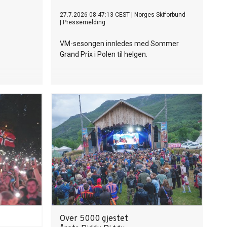
27.7.2026 08:47:13 CEST
|
Norges Skiforbund
|
Pressemelding
VM-sesongen innledes med Sommer
Grand Prix i Polen til helgen.
Over 5000 gjestet