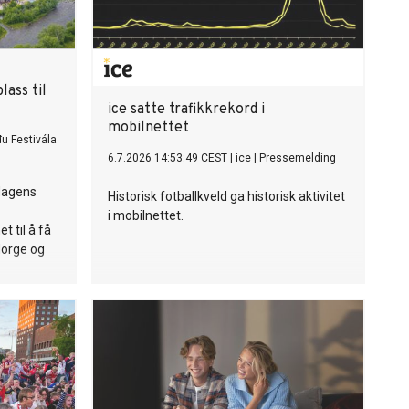
ass til
ice satte trafikkrekord i
mobilnettet
u Festivála
6.7.2026 14:53:49 CEST
|
ice
|
Pressemelding
dagens
Historisk fotballkveld ga historisk aktivitet
i mobilnettet.
t til å få
orge og