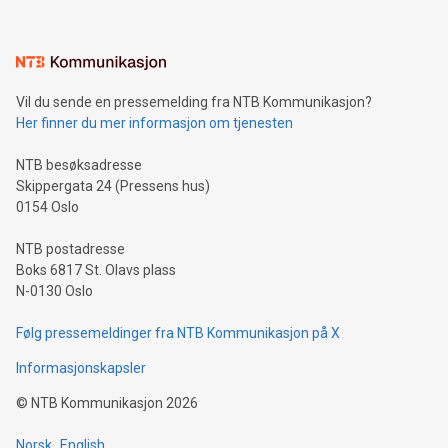
Vil du sende en pressemelding fra NTB Kommunikasjon?
Her finner du mer informasjon om tjenesten
NTB besøksadresse
Skippergata 24 (Pressens hus)
0154 Oslo
NTB postadresse
Boks 6817 St. Olavs plass
N-0130 Oslo
Følg pressemeldinger fra NTB Kommunikasjon på X
Informasjonskapsler
©
NTB Kommunikasjon
2026
Norsk
English