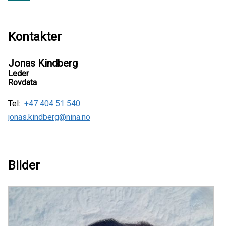
Kontakter
Jonas Kindberg
Leder
Rovdata
Tel:
+47 404 51 540
jonas.kindberg@nina.no
Bilder