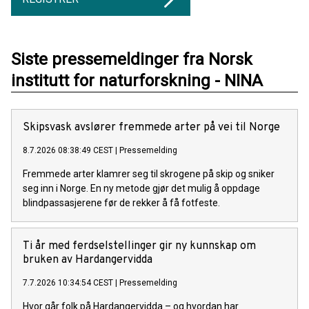
Siste pressemeldinger fra Norsk
institutt for naturforskning - NINA
Skipsvask avslører fremmede arter på vei til Norge
8.7.2026 08:38:49 CEST
|
Pressemelding
Fremmede arter klamrer seg til skrogene på skip og sniker
seg inn i Norge. En ny metode gjør det mulig å oppdage
blindpassasjerene før de rekker å få fotfeste.
Ti år med ferdselstellinger gir ny kunnskap om
bruken av Hardangervidda
7.7.2026 10:34:54 CEST
|
Pressemelding
Hvor går folk på Hardangervidda – og hvordan har