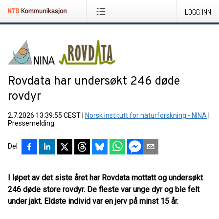
LOGG INN
Rovdata har undersøkt 246 døde
rovdyr
2.7.2026 13:39:55 CEST
|
Norsk institutt for naturforskning - NINA
|
Pressemelding
Del
I løpet av det siste året har Rovdata mottatt og undersøkt
246 døde store rovdyr. De fleste var unge dyr og ble felt
under jakt. Eldste individ var en jerv på minst 15 år.