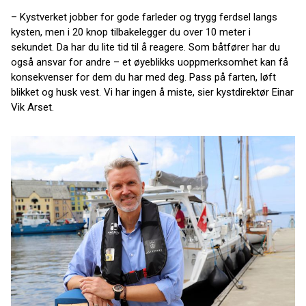
– Kystverket jobber for gode farleder og trygg ferdsel langs
kysten, men i 20 knop tilbakelegger du over 10 meter i
sekundet. Da har du lite tid til å reagere. Som båtfører har du
også ansvar for andre – et øyeblikks uoppmerksomhet kan få
konsekvenser for dem du har med deg. Pass på farten, løft
blikket og husk vest. Vi har ingen å miste, sier kystdirektør Einar
Vik Arset.