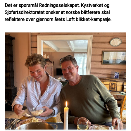
Det er spørsmål Redningsselskapet, Kystverket og
Sjøfartsdirektoratet ønsker at norske båtførere skal
reflektere over gjennom årets Løft blikket-kampanje.