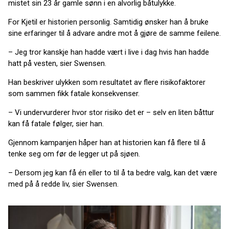
mistet sin 23 år gamle sønn i en alvorlig båtulykke.
For Kjetil er historien personlig. Samtidig ønsker han å bruke
sine erfaringer til å advare andre mot å gjøre de samme feilene.
– Jeg tror kanskje han hadde vært i live i dag hvis han hadde
hatt på vesten, sier Swensen.
Han beskriver ulykken som resultatet av flere risikofaktorer
som sammen fikk fatale konsekvenser.
– Vi undervurderer hvor stor risiko det er – selv en liten båttur
kan få fatale følger, sier han.
Gjennom kampanjen håper han at historien kan få flere til å
tenke seg om før de legger ut på sjøen.
– Dersom jeg kan få én eller to til å ta bedre valg, kan det være
med på å redde liv, sier Swensen.