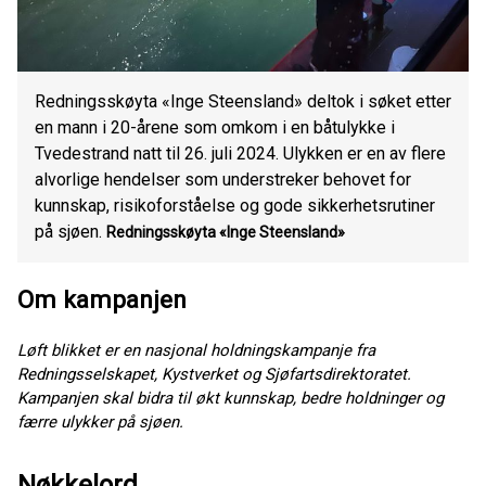
Redningsskøyta «Inge Steensland» deltok i søket etter
en mann i 20-årene som omkom i en båtulykke i
Tvedestrand natt til 26. juli 2024. Ulykken er en av flere
alvorlige hendelser som understreker behovet for
kunnskap, risikoforståelse og gode sikkerhetsrutiner
på sjøen.
Redningsskøyta «Inge Steensland»
Om kampanjen
Løft blikket er en nasjonal holdningskampanje fra
Redningsselskapet, Kystverket og Sjøfartsdirektoratet.
Kampanjen skal bidra til økt kunnskap, bedre holdninger og
færre ulykker på sjøen.
Nøkkelord