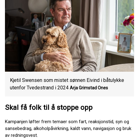
Kjetil Swensen som mistet sønnen Eivind i båtulykke
utenfor Tvedestrand i 2024
Arja Grimstad Ones
Skal få folk til å stoppe opp
Kampanjen løfter frem temaer som fart, reaksjonstid, syn og
sansebedrag, alkoholpåvirkning, kaldt vann, navigasjon og bruk
av redningsvest.