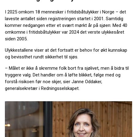
I 2025 omkom 18 mennesker i fritidsbåtulykker i Norge – det
laveste antallet siden registreringen startet i 2001. Samtidig
kommer nedgangen etter et svært mørkt år på sjøen: Med 40
omkomne i fritidsbåtulykker var 2024 det verste ulykkesåret
siden 2005.
Ulykkestallene viser at det fortsatt er behov for økt kunnskap
og bevissthet rundt sikkerhet til sjøs.
– Målet er ikke å skremme folk bort fra sjølivet, men å bidra til
tryggere valg. Det handler om å løfte blikket, følge med og
forstå risikoen før noe skjer, sier Janne Oddaker,
generalsekretær i Redningsselskapet.