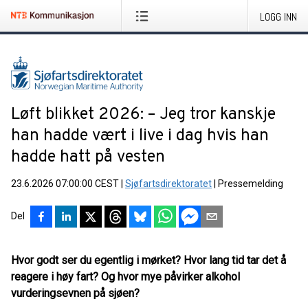
LOGG INN
Løft blikket 2026: – Jeg tror kanskje
han hadde vært i live i dag hvis han
hadde hatt på vesten
23.6.2026 07:00:00 CEST
|
Sjøfartsdirektoratet
|
Pressemelding
Del
Hvor godt ser du egentlig i mørket? Hvor lang tid tar det å
reagere i høy fart? Og hvor mye påvirker alkohol
vurderingsevnen på sjøen?