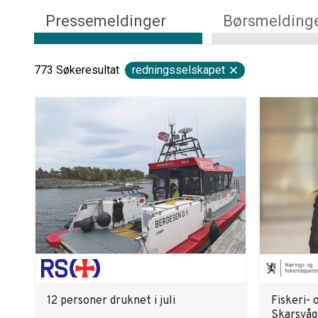
Pressemeldinger
Børsmelding
773
Søkeresultat
redningsselskapet
12 personer druknet i juli
Fiskeri- 
Skarsvåg