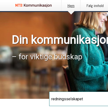
Hjem
Følg innhold
Din kommunikasjo
– for viktige budskap