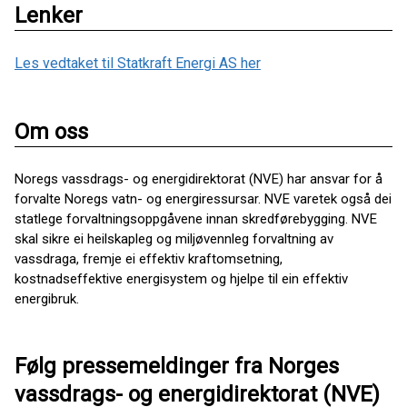
Lenker
Les vedtaket til Statkraft Energi AS her
Om oss
Noregs vassdrags- og energidirektorat (NVE) har ansvar for å
forvalte Noregs vatn- og energiressursar. NVE varetek også dei
statlege forvaltningsoppgåvene innan skredførebygging. NVE
skal sikre ei heilskapleg og miljøvennleg forvaltning av
vassdraga, fremje ei effektiv kraftomsetning,
kostnadseffektive energisystem og hjelpe til ein effektiv
energibruk.
Følg pressemeldinger fra Norges
vassdrags- og energidirektorat (NVE)