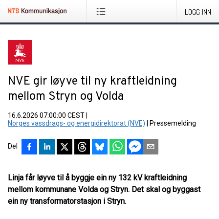
LOGG INN
NVE gir løyve til ny kraftleidning
mellom Stryn og Volda
16.6.2026 07:00:00 CEST
|
Norges vassdrags- og energidirektorat (NVE)
|
Pressemelding
Del
Linja får løyve til å byggje ein ny 132 kV kraftleidning
mellom kommunane Volda og Stryn. Det skal og byggast
ein ny transformatorstasjon i Stryn.