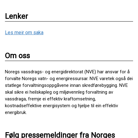
Lenker
Les meir om saka
Om oss
Noregs vassdrags- og energidirektorat (NVE) har ansvar for å
forvalte Noregs vatn- og energiressursar. NVE varetek også dei
statlege forvaltningsoppgåvene innan skredførebygging. NVE
skal sikre ei heilskapleg og miljøvennleg forvaltning av
vassdraga, fremje ei effektiv kraftomsetning,
kostnadseffektive energisystem og hjelpe til ein effektiv
energibruk.
Følg pressemeldinger fra Norges