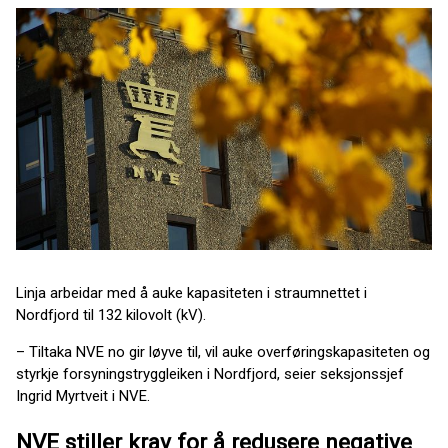
Linja arbeidar med å auke kapasiteten i straumnettet i
Nordfjord til 132 kilovolt (kV).
– Tiltaka NVE no gir løyve til, vil auke overføringskapasiteten og
styrkje forsyningstryggleiken i Nordfjord, seier seksjonssjef
Ingrid Myrtveit i NVE.
NVE stiller krav for å redusere negative