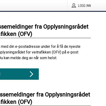
LOGG INN
ssemeldinger fra Opplysningsrådet
afikken (OFV)
 med din e-postadresse under for å få de nyeste
plysningsrådet for veitrafikken (OFV) på e-post
Du kan melde deg av når som helst.
R
essemeldinger fra Opplysningsrådet
afikken (OFV)