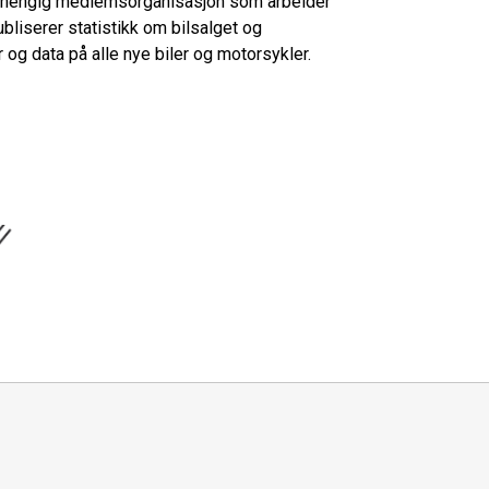
uavhengig medlemsorganisasjon som arbeider
bliserer statistikk om bilsalget og
og data på alle nye biler og motorsykler.