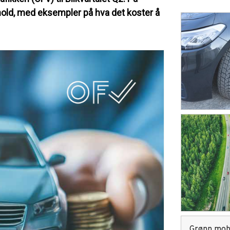
hold, med eksempler på hva det koster å
Grønn mobi