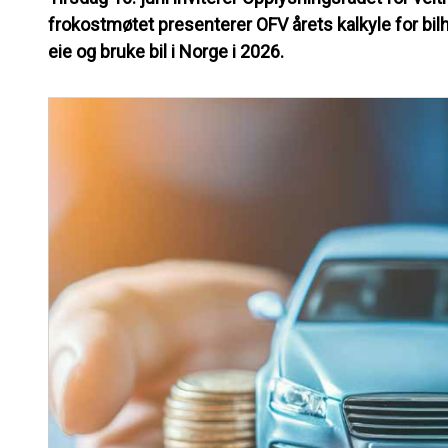
frokostmøtet presenterer OFV årets kalkyle for bil
eie og bruke bil i Norge i 2026.