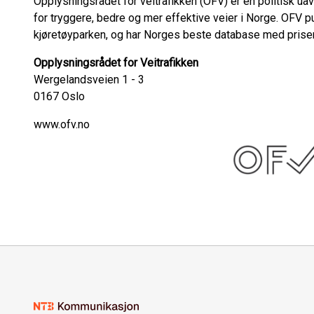
Opplysningsrådet for veitrafikken (OFV) er en politisk 
for tryggere, bedre og mer effektive veier i Norge. OFV pu
kjøretøyparken, og har Norges beste database med priser 
Opplysningsrådet for Veitrafikken
Wergelandsveien 1 - 3
0167 Oslo
www.ofv.no