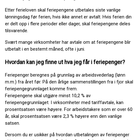
Etter ferieloven skal feriepengene utbetales siste vanlige
lønningsdag før ferien, hvis ikke annet er avtalt. Hvis ferien din
er delt opp i flere perioder eller dager, skal feriepengene deles
tilsvarende.
Svært mange virksomheter har avtale om at feriepengene blir
utbetalt i en bestemt måned, ofte i juni.
Hvordan kan jeg finne ut hva jeg får i feriepenger?
Feriepenger beregnes på grunnlag av arbeidsvederlag (lønn
m.m.) fra året før. På den årlige sammenstillingen fra i fjor skal
feriepengegrunnlaget komme frem.
Feriepengene skal utgjøre minst 10,2 % av
feriepengegrunnlaget. I virksomheter med tariffavtale, kan
prosentsatsen være høyere. For arbeidstakere som er over 60
år, skal prosentsatsen være 2,3 % høyere enn den vanlige
satsen.
Dersom du er usikker på hvordan utbetalingen av feriepenger