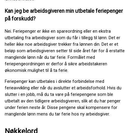
Kan jeg be arbeidsgiveren min utbetale feriepenger
på forskudd?
Nei. Feriepenger er ikke en spareordning eller en ekstra
utbetaling fra arbeidsgiver som du får i tillegg til lønn. Det er
heller ikke noe arbeidsgiver trekker fra lønnen din. Det er et
beløp som arbeidsgiveren setter til side året før for å erstatte
manglende lønn når du tar ferie. Formålet med
feriepengeordningen er derfor å sikre arbeidstakeren
økonomisk mulighet til å ta ferie.
Feriepenger kan utbetales i direkte forbindelse med
ferieavvikling eller når du avslutter et arbeidsforhold. Hvis du
slutter i en jobb, må du ta vare på feriepengene som ble
utbetalt av den tidligere arbeidsgiveren, slik at du har penger
under ferien neste år. Disse pengene skal kompensere for
manglende lønn mens du tar ferie hos ny arbeidsgiver.
Nøkkelord