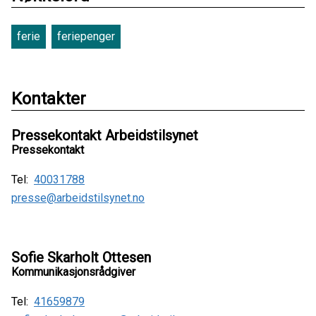
ferie
feriepenger
Kontakter
Pressekontakt Arbeidstilsynet
Pressekontakt
Tel:
40031788
presse@arbeidstilsynet.no
Sofie Skarholt Ottesen
Kommunikasjonsrådgiver
Tel:
41659879