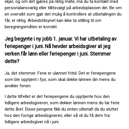
skjer, og om det gjøres på riktig måte, må du ta kontakt med
personalansvarlig eller tillitsvalgt på arbeidsplassen din. Be om
en oversikt som gjør det mulig å kontrollere at utbetalingen du
får, er riktig. Arbeidstilsynet kan ikke ta stilling til om
beregningsmåten er korrekt.
Jeg begynte i ny jobb 1. januar. Vi har utbetaling av
feriepenger i juni. Nå hevder arbeidsgiver at jeg
verken får lønn eller feriepenger i juni. Stemmer
dette?
Ja, det stemmer. Ferie er ulønnet fritid. Det er feriepengene
som ble opptjent i fjor, som skal dekke lønnen din mens du
avvikler ferien.
I dette tilfellet er det feriepengene du opptjente hos den
tidligere arbeidsgiveren, som dekker lønnen mens du tar ferie
dette året. Disse pengene fikk du enten utbetalt da du sluttet
hos den forrige arbeidsgiveren, eller så vil du få dem fra
tidligere arbeidsgiver nå i juni.