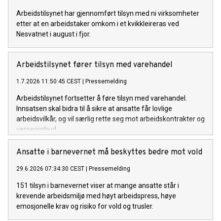
Arbeidstilsynet har gjennomført tilsyn med ni virksomheter
etter at en arbeidstaker omkom i et kvikkleireras ved
Nesvatnet i august i fjor.
Arbeidstilsynet fører tilsyn med varehandel
1.7.2026 11:50:45 CEST
|
Pressemelding
Arbeidstilsynet fortsetter å føre tilsyn med varehandel.
Innsatsen skal bidra til å sikre at ansatte får lovlige
arbeidsvilkår, og vil særlig rette seg mot arbeidskontrakter og
verneombud.
Ansatte i barnevernet må beskyttes bedre mot vold
29.6.2026 07:34:30 CEST
|
Pressemelding
151 tilsyn i barnevernet viser at mange ansatte står i
krevende arbeidsmiljø med høyt arbeidspress, høye
emosjonelle krav og risiko for vold og trusler.