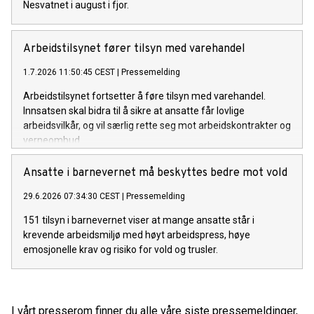
Nesvatnet i august i fjor.
Arbeidstilsynet fører tilsyn med varehandel
1.7.2026 11:50:45 CEST
|
Pressemelding
Arbeidstilsynet fortsetter å føre tilsyn med varehandel.
Innsatsen skal bidra til å sikre at ansatte får lovlige
arbeidsvilkår, og vil særlig rette seg mot arbeidskontrakter og
verneombud.
Ansatte i barnevernet må beskyttes bedre mot vold
29.6.2026 07:34:30 CEST
|
Pressemelding
151 tilsyn i barnevernet viser at mange ansatte står i
krevende arbeidsmiljø med høyt arbeidspress, høye
emosjonelle krav og risiko for vold og trusler.
I vårt presserom finner du alle våre siste pressemeldinger,