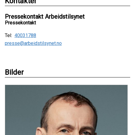
Kontakter
Pressekontakt Arbeidstilsynet
Pressekontakt
Tel:
40031788
presse@arbeidstilsynet.no
Bilder