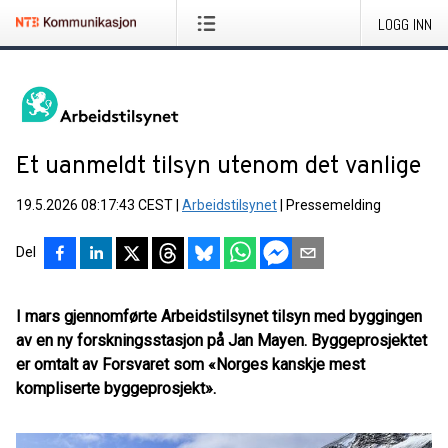
LOGG INN
Et uanmeldt tilsyn utenom det vanlige
19.5.2026 08:17:43 CEST
|
Arbeidstilsynet
|
Pressemelding
Del
I mars gjennomførte Arbeidstilsynet tilsyn med byggingen
av en ny forskningsstasjon på Jan Mayen. Byggeprosjektet
er omtalt av Forsvaret som «Norges kanskje mest
kompliserte byggeprosjekt».