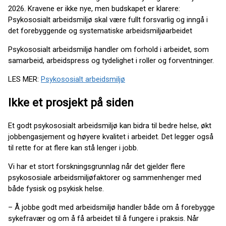
2026. Kravene er ikke nye, men budskapet er klarere:
Psykososialt arbeidsmiljø skal være fullt forsvarlig og inngå i
det forebyggende og systematiske arbeidsmiljøarbeidet
Psykososialt arbeidsmiljø handler om forhold i arbeidet, som
samarbeid, arbeidspress og tydelighet i roller og forventninger.
LES MER:
Psykososialt arbeidsmiljø
Ikke et prosjekt på siden
Et godt psykososialt arbeidsmiljø kan bidra til bedre helse, økt
jobbengasjement og høyere kvalitet i arbeidet. Det legger også
til rette for at flere kan stå lenger i jobb.
Vi har et stort forskningsgrunnlag når det gjelder flere
psykososiale arbeidsmiljøfaktorer og sammenhenger med
både fysisk og psykisk helse.
– Å jobbe godt med arbeidsmiljø handler både om å forebygge
sykefravær og om å få arbeidet til å fungere i praksis. Når