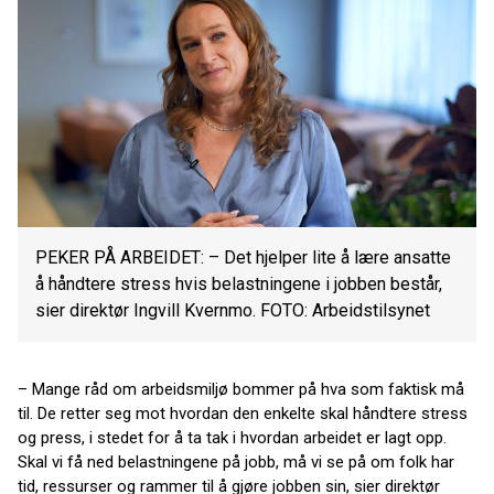
PEKER PÅ ARBEIDET: – Det hjelper lite å lære ansatte
å håndtere stress hvis belastningene i jobben består,
sier direktør Ingvill Kvernmo. FOTO: Arbeidstilsynet
– Mange råd om arbeidsmiljø bommer på hva som faktisk må
til. De retter seg mot hvordan den enkelte skal håndtere stress
og press, i stedet for å ta tak i hvordan arbeidet er lagt opp.
Skal vi få ned belastningene på jobb, må vi se på om folk har
tid, ressurser og rammer til å gjøre jobben sin, sier direktør