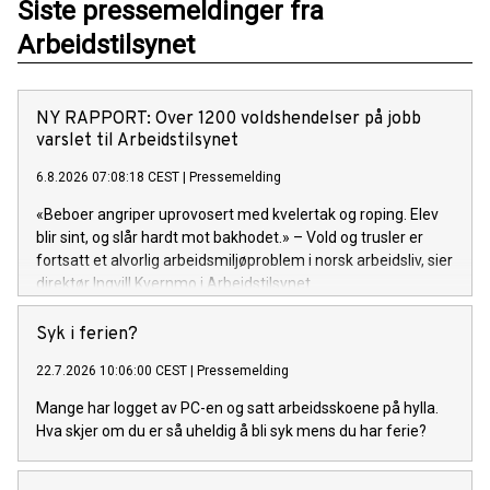
Siste pressemeldinger fra
Arbeidstilsynet
NY RAPPORT: Over 1200 voldshendelser på jobb
varslet til Arbeidstilsynet
6.8.2026 07:08:18 CEST
|
Pressemelding
«Beboer angriper uprovosert med kvelertak og roping. Elev
blir sint, og slår hardt mot bakhodet.» – Vold og trusler er
fortsatt et alvorlig arbeidsmiljøproblem i norsk arbeidsliv, sier
direktør Ingvill Kvernmo i Arbeidstilsynet.
Syk i ferien?
22.7.2026 10:06:00 CEST
|
Pressemelding
Mange har logget av PC-en og satt arbeidsskoene på hylla.
Hva skjer om du er så uheldig å bli syk mens du har ferie?