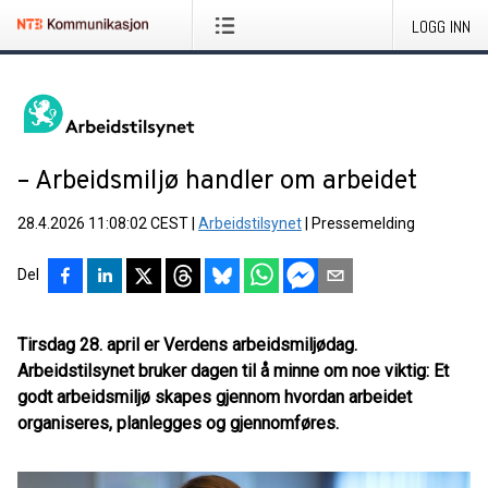
LOGG INN
– Arbeidsmiljø handler om arbeidet
28.4.2026 11:08:02 CEST
|
Arbeidstilsynet
|
Pressemelding
Del
Tirsdag 28. april er Verdens arbeidsmiljødag.
Arbeidstilsynet bruker dagen til å minne om noe viktig: Et
godt arbeidsmiljø skapes gjennom hvordan arbeidet
organiseres, planlegges og gjennomføres.