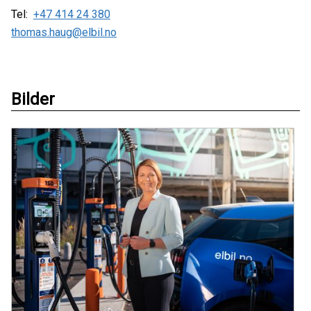
Tel:
+47 414 24 380
thomas.haug@elbil.no
Bilder