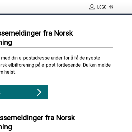
LOGG INN
ssemeldinger fra Norsk
ning
 med din e-postadresse under for å få de nyeste
rsk elbilforening på e-post fortløpende. Du kan melde
m helst.
R
essemeldinger fra Norsk
ning