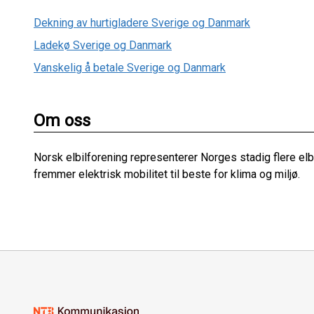
Dekning av hurtigladere Sverige og Danmark
Ladekø Sverige og Danmark
Vanskelig å betale Sverige og Danmark
Om oss
Norsk elbilforening representerer Norges stadig flere el
fremmer elektrisk mobilitet til beste for klima og miljø.