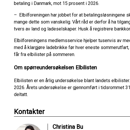
betaling i Danmark, mot 15 prosent i 2026.
– Elbilforeningen har jobbet for at betalingsløsningene s
mange dette som vanskelig. Vårt råd er derfor å ha tilgan
tvers av land og ladeselskaper. Husk å registrere bankkor
Elbilforeningens medlemsservice hjelper tusenvis av m
med å klargjøre ladebrikke før hver eneste sommerutfart,
får fra elbilister på sommeren.
Om spørreundersøkelsen Elbilisten
Elbilisten er en årlig undersøkelse blant landets elbiliste
2026. Årets undersøkelse er gjennomført i tidsrommet 31.
deltatt.
Kontakter
Christina Bu