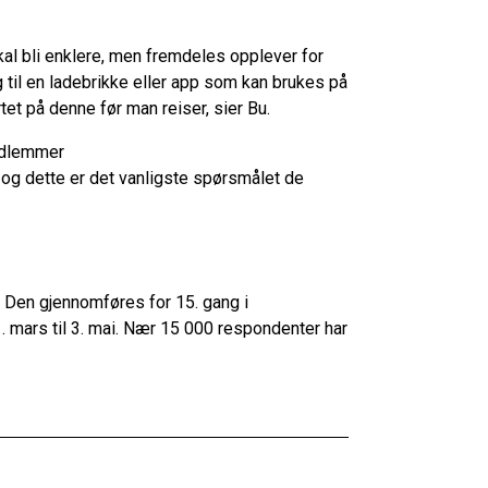
kal bli enklere, men fremdeles opplever for
g til en ladebrikke eller app som kan brukes på
tet på denne før man reiser, sier Bu.
edlemmer
 og dette er det vanligste spørsmålet de
r. Den gjennomføres for 15. gang i
 mars til 3. mai. Nær 15 000 respondenter har