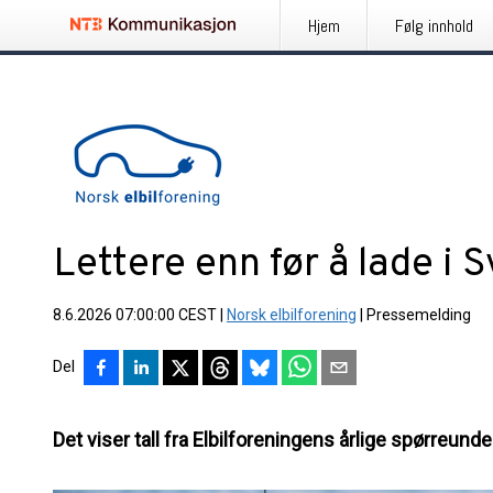
Hjem
Følg innhold
Lettere enn før å lade i
8.6.2026 07:00:00 CEST
|
Norsk elbilforening
|
Pressemelding
Del
Det viser tall fra Elbilforeningens årlige spørreunde