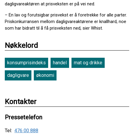
dagligvareaktøren at prisveksten er på vei ned.
– En lav og forutsigbar prisvekst er å foretrekke for alle parter.
Priskonkurransen mellom dagligvareaktørene er knallhard, noe
som har bidratt til å få prisveksten ned, sier Whist.
Nøkkelord
konsumprisindeks
handel
mat og drikke
dagligvare
økonomi
Kontakter
Pressetelefon
Tel:
476 00 888