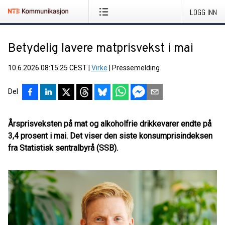
LOGG INN
Betydelig lavere matprisvekst i mai
10.6.2026 08:15:25 CEST
|
Virke
|
Pressemelding
Del
Årsprisveksten på mat og alkoholfrie drikkevarer endte på
3,4 prosent i mai. Det viser den siste konsumprisindeksen
fra Statistisk sentralbyrå (SSB).