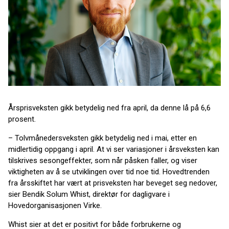
Årsprisveksten gikk betydelig ned fra april, da denne lå på 6,6
prosent.
– Tolvmånedersveksten gikk betydelig ned i mai, etter en
midlertidig oppgang i april. At vi ser variasjoner i årsveksten kan
tilskrives sesongeffekter, som når påsken faller, og viser
viktigheten av å se utviklingen over tid noe tid. Hovedtrenden
fra årsskiftet har vært at prisveksten har beveget seg nedover,
sier Bendik Solum Whist, direktør for dagligvare i
Hovedorganisasjonen Virke.
Whist sier at det er positivt for både forbrukerne og