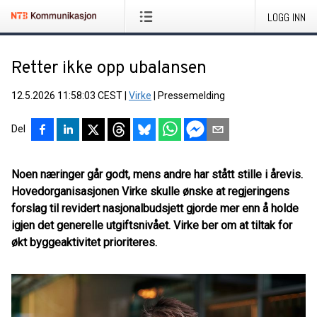
LOGG INN
Retter ikke opp ubalansen
12.5.2026 11:58:03 CEST
|
Virke
|
Pressemelding
Del
Noen næringer går godt, mens andre har stått stille i årevis.
Hovedorganisasjonen Virke skulle ønske at regjeringens
forslag til revidert nasjonalbudsjett gjorde mer enn å holde
igjen det generelle utgiftsnivået. Virke ber om at tiltak for
økt byggeaktivitet prioriteres.