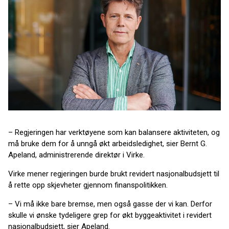
– Regjeringen har verktøyene som kan balansere aktiviteten, og
må bruke dem for å unngå økt arbeidsledighet, sier Bernt G.
Apeland, administrerende direktør i Virke.
Virke mener regjeringen burde brukt revidert nasjonalbudsjett til
å rette opp skjevheter gjennom finanspolitikken.
– Vi må ikke bare bremse, men også gasse der vi kan. Derfor
skulle vi ønske tydeligere grep for økt byggeaktivitet i revidert
nasjonalbudsjett, sier Apeland.