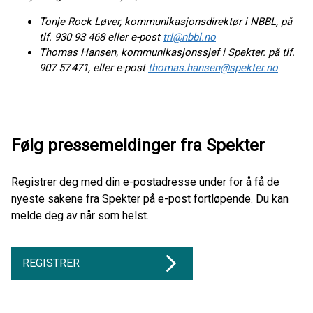
Tonje Rock Løver, kommunikasjonsdirektør i NBBL, på
tlf. 930 93 468 eller e-post
trl@nbbl.no
Thomas Hansen, kommunikasjonssjef i Spekter. på tlf.
907 57 471, eller e-post
thomas.hansen@spekter.no
Følg pressemeldinger fra Spekter
Registrer deg med din e-postadresse under for å få de
nyeste sakene fra Spekter på e-post fortløpende. Du kan
melde deg av når som helst.
REGISTRER