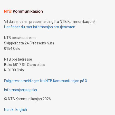
Vil du sende en pressemelding fra NTB Kommunikasjon?
Her finner du mer informasjon om tjenesten
NTB besøksadresse
Skippergata 24 (Pressens hus)
0154 Oslo
NTB postadresse
Boks 6817 St. Olavs plass
N-0130 Oslo
Følg pressemeldinger fra NTB Kommunikasjon på X
Informasjonskapsler
©
NTB Kommunikasjon
2026
Norsk
English