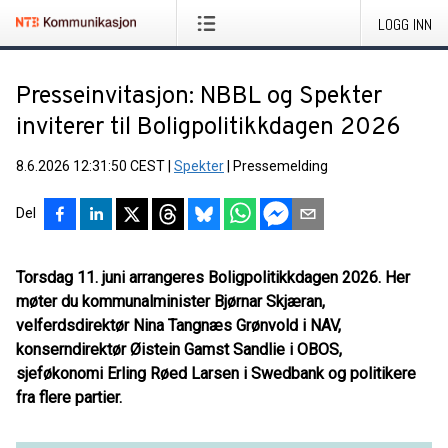
LOGG INN
Presseinvitasjon: NBBL og Spekter
inviterer til Boligpolitikkdagen 2026
8.6.2026 12:31:50 CEST
|
Spekter
|
Pressemelding
Del
Torsdag 11. juni arrangeres Boligpolitikkdagen 2026. Her
møter du kommunalminister Bjørnar Skjæran,
velferdsdirektør Nina Tangnæs Grønvold i NAV,
konserndirektør Øistein Gamst Sandlie i OBOS,
sjeføkonomi Erling Røed Larsen i Swedbank og politikere
fra flere partier.