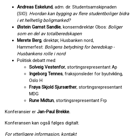
Andreas Eskelund
, adm. dir. Studentsamskipnaden
(SIO):
Hvordan kan bygging av flere studentboliger bidra
i et helhetlig boligmarked?
Øistein Gamst Sandlie
, konserndirektør Obos:
Boliger
som en del av totalberedskapen
Merete Berg
, direktør, Husbanken nord,
Hammerfest:
Boligens betydning for beredskap -
Husbankens rolle i nord
Politisk debatt med:
Solveig Vestenfor
, stortingsrepresentant Ap
Ingeborg Tennes
, fraksjonsleder for byutvikling,
Oslo H
Frøya Skjold Sjursæther
, stortingsrepresentant
MDG
Rune Midtun
, stortingsrepresentant Frp
Konferansier er
Jan-Paul Brekke.
Konferansen kan også følges digitalt.
For ytterligere informasjon, kontakt