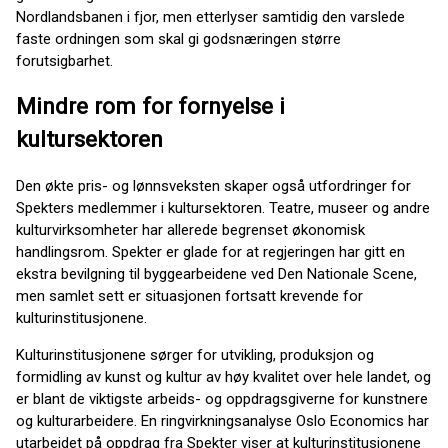
Nordlandsbanen i fjor, men etterlyser samtidig den varslede
faste ordningen som skal gi godsnæringen større
forutsigbarhet.
Mindre rom for fornyelse i
kultursektoren
Den økte pris- og lønnsveksten skaper også utfordringer for
Spekters medlemmer i kultursektoren. Teatre, museer og andre
kulturvirksomheter har allerede begrenset økonomisk
handlingsrom. Spekter er glade for at regjeringen har gitt en
ekstra bevilgning til byggearbeidene ved Den Nationale Scene,
men samlet sett er situasjonen fortsatt krevende for
kulturinstitusjonene.
Kulturinstitusjonene sørger for utvikling, produksjon og
formidling av kunst og kultur av høy kvalitet over hele landet, og
er blant de viktigste arbeids- og oppdragsgiverne for kunstnere
og kulturarbeidere. En ringvirkningsanalyse Oslo Economics har
utarbeidet på oppdrag fra Spekter viser at kulturinstitusjonene