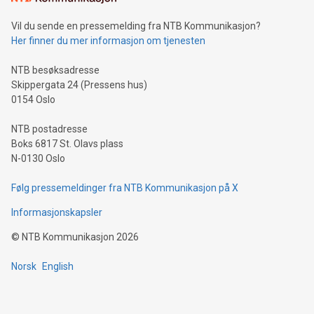
Vil du sende en pressemelding fra NTB Kommunikasjon?
Her finner du mer informasjon om tjenesten
NTB besøksadresse
Skippergata 24 (Pressens hus)
0154 Oslo
NTB postadresse
Boks 6817 St. Olavs plass
N-0130 Oslo
Følg pressemeldinger fra NTB Kommunikasjon på X
Informasjonskapsler
©
NTB Kommunikasjon
2026
Norsk
English