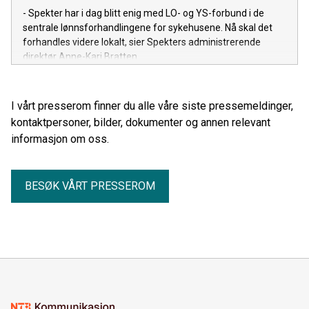
- Spekter har i dag blitt enig med LO- og YS-forbund i de
sentrale lønnsforhandlingene for sykehusene. Nå skal det
forhandles videre lokalt, sier Spekters administrerende
direktør Anne-Kari Bratten.
I vårt presserom finner du alle våre siste pressemeldinger,
kontaktpersoner, bilder, dokumenter og annen relevant
informasjon om oss.
BESØK VÅRT PRESSEROM