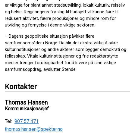
er viktige for blant annet stedsutvikling, lokalt kulturliv, reiseliv
og helse. Regjeringens forslag til budsjett vil kunne føre til
redusert aktivitet, færre produksjoner og mindre rom for
utvikling og fornyelse i denne viktige sektoren.
– Dagens geopolitiske situasjon påvirker flere
samfunnsområder i Norge. Da blir det ekstra viktig å sikre
kulturinstitusjoner og andre aktører som bygger demokrati og
fellesskap. Vitale kulturinstitusjoner og frie redaktørstyrte
medier trenger forutsigbarhet for å levere på sine viktige
samfunnsoppdrag, avslutter Stende.
Kontakter
Thomas Hansen
Kommunikasjonssjef
Tel:
907 57 471
thomas.hansen@spekter.no