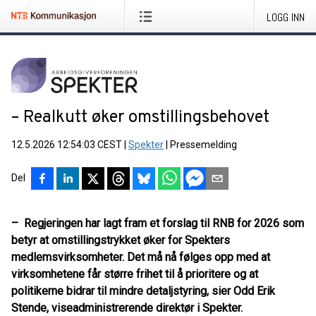
LOGG INN
– Realkutt øker omstillingsbehovet
12.5.2026 12:54:03 CEST
|
Spekter
|
Pressemelding
Del
– Regjeringen har lagt fram et forslag til RNB for 2026 som
betyr at omstillingstrykket øker for Spekters
medlemsvirksomheter. Det må nå følges opp med at
virksomhetene får større frihet til å prioritere og at
politikerne bidrar til mindre detaljstyring, sier Odd Erik
Stende, viseadministrerende direktør i Spekter.